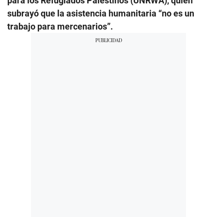
para los Refugiados Palestinos (UNRWA), quien
subrayó que la asistencia humanitaria “no es un
trabajo para mercenarios”.