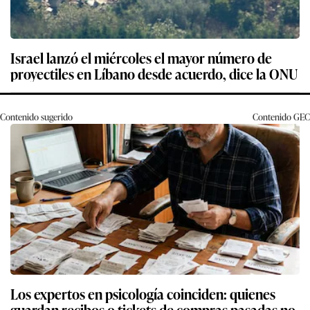
Israel lanzó el miércoles el mayor número de
proyectiles en Líbano desde acuerdo, dice la ONU
Contenido sugerido
Contenido
GEC
Los expertos en psicología coinciden: quienes
guardan recibos o tickets de compras pasadas no