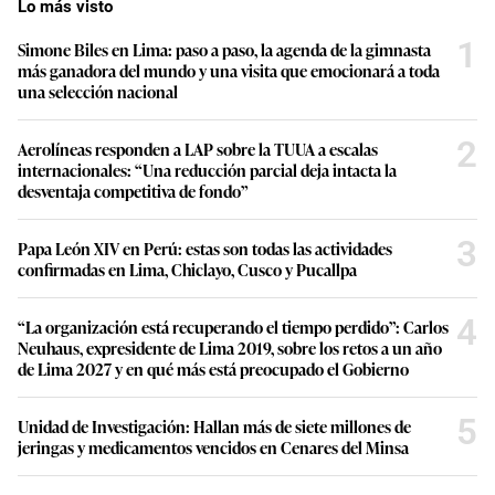
Lo más visto
1
Simone Biles en Lima: paso a paso, la agenda de la gimnasta
más ganadora del mundo y una visita que emocionará a toda
una selección nacional
2
Aerolíneas responden a LAP sobre la TUUA a escalas
internacionales: “Una reducción parcial deja intacta la
desventaja competitiva de fondo”
3
Papa León XIV en Perú: estas son todas las actividades
confirmadas en Lima, Chiclayo, Cusco y Pucallpa
4
“La organización está recuperando el tiempo perdido”: Carlos
Neuhaus, expresidente de Lima 2019, sobre los retos a un año
de Lima 2027 y en qué más está preocupado el Gobierno
5
Unidad de Investigación: Hallan más de siete millones de
jeringas y medicamentos vencidos en Cenares del Minsa