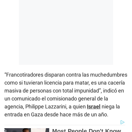
“Francotiradores disparan contra las muchedumbres
como si tuvieran licencia para matar, es una cacería
masiva de personas con total impunidad”, indicó en
un comunicado el comisionado general de la
agencia, Philippe Lazzarini, a quien
Israel
niega la
entrada en Gaza desde hace más de un año.