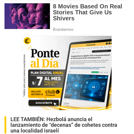
LEE TAMBIÉN:
Hezbolá anuncia el
lanzamiento de “decenas” de cohetes contra
una localidad israelí