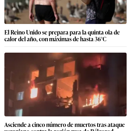
El Reino Unido se prepara para la quinta ola de
calor del año, con máximas de hasta 36°C
Asciende a cinco número de muertos tras ataque
ucraniano contra la región rusa de Bélgorod