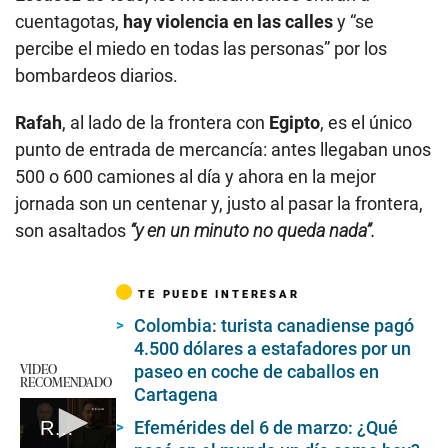
cuentagotas,
hay violencia en las calles
y “se
percibe el miedo en todas las personas” por los
bombardeos diarios.
Rafah
, al lado de la frontera con
Egipto
, es el único
punto de entrada de mercancía: antes llegaban unos
500 o 600 camiones al día y ahora en la mejor
jornada son un centenar y, justo al pasar la frontera,
son asaltados
“y en un minuto no queda nada”.
TE PUEDE INTERESAR
Colombia: turista canadiense pagó
4.500 dólares a estafadores por un
VIDEO
paseo en coche de caballos en
RECOMENDADO
Cartagena
Rusia y Ucrania sin opciones de tregua para el 2024
Efemérides del 6 de marzo: ¿Qué