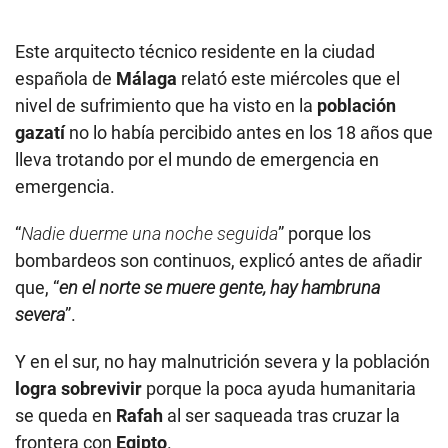
Este arquitecto técnico residente en la ciudad
española de
Málaga
relató este miércoles que el
nivel de sufrimiento que ha visto en la
población
gazatí
no lo había percibido antes en los 18 años que
lleva trotando por el mundo de emergencia en
emergencia.
“
Nadie duerme una noche seguida
” porque los
bombardeos son continuos, explicó antes de añadir
que, “
en el norte se muere gente, hay hambruna
severa
”.
Y en el sur, no hay malnutrición severa y la población
logra sobrevivir
porque la poca ayuda humanitaria
se queda en
Rafah
al ser saqueada tras cruzar la
frontera con
Egipto
.