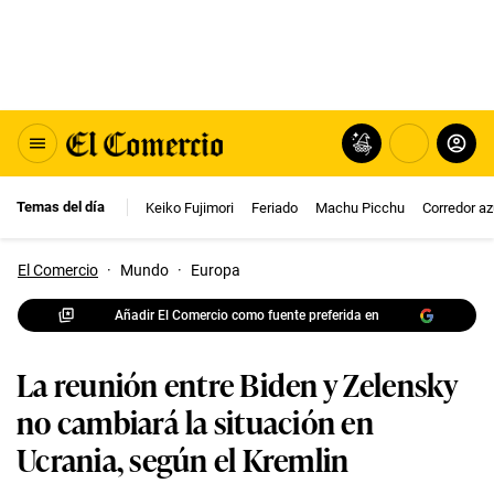
Temas del día
Keiko Fujimori
Feriado
Machu Picchu
Corredor az
El Comercio
·
Mundo
·
Europa
Añadir El Comercio como fuente preferida en
La reunión entre Biden y Zelensky
no cambiará la situación en
Ucrania, según el Kremlin