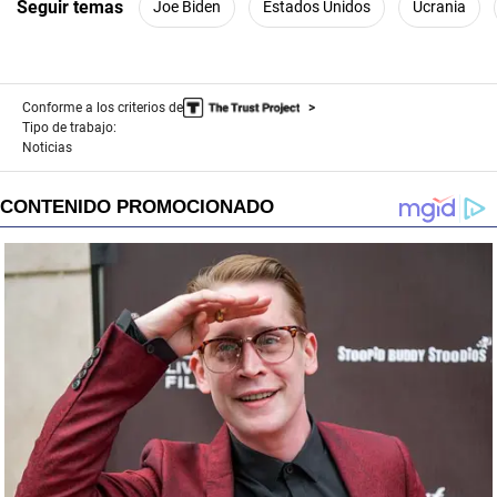
Seguir temas
Joe Biden
Estados Unidos
Ucrania
Conforme a los criterios de
Tipo de trabajo:
Noticias