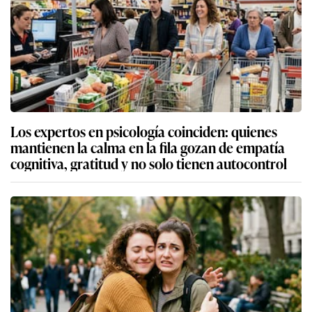
Los expertos en psicología coinciden: quienes
mantienen la calma en la fila gozan de empatía
cognitiva, gratitud y no solo tienen autocontrol