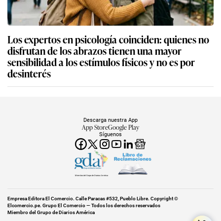
Los expertos en psicología coinciden: quienes no
disfrutan de los abrazos tienen una mayor
sensibilidad a los estímulos físicos y no es por
desinterés
Descarga nuestra App
App Store
Google Play
Síguenos
Miembro del Grupo de Diarios América
Empresa Editora El Comercio. Calle Paracas #532, Pueblo Libre. Copyright ©
Elcomercio.pe. Grupo El Comercio — Todos los derechos reservados
Miembro del Grupo de Diarios América