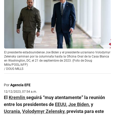
El presidente estadounidense Joe Biden y el presidente ucraniano Volodymyr
Zelensky caminan por la columnata hasta la Oficina Oval de la Casa Blanca
en Washington, DC, el 21 de septiembre de 2023. (Foto de Doug
Mills/POOL/AFP)
/
DOUG MILLS
Por
Agencia EFE
12/12/2023, 07:54 a.m.
El
Kremlin
seguirá “muy atentamente” la reunión
entre los presidentes de
EEUU
,
Joe Biden
, y
Ucrania
,
Volodymyr Zelensky
, prevista para este