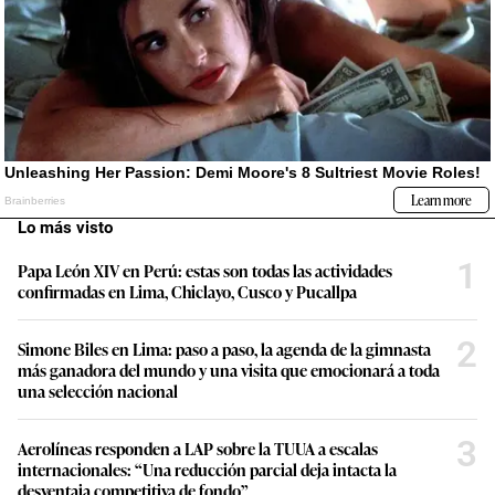
Lo más visto
1
Papa León XIV en Perú: estas son todas las actividades
confirmadas en Lima, Chiclayo, Cusco y Pucallpa
2
Simone Biles en Lima: paso a paso, la agenda de la gimnasta
más ganadora del mundo y una visita que emocionará a toda
una selección nacional
3
Aerolíneas responden a LAP sobre la TUUA a escalas
internacionales: “Una reducción parcial deja intacta la
desventaja competitiva de fondo”