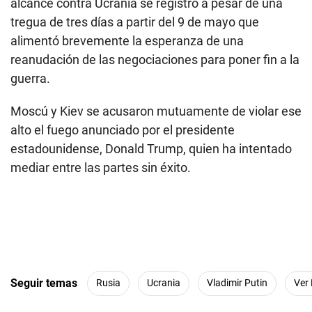
alcance contra Ucrania se registró a pesar de una
tregua de tres días a partir del 9 de mayo que
alimentó brevemente la esperanza de una
reanudación de las negociaciones para poner fin a la
guerra.
Moscú y Kiev se acusaron mutuamente de violar ese
alto el fuego anunciado por el presidente
estadounidense, Donald Trump, quien ha intentado
mediar entre las partes sin éxito.
Seguir temas
Rusia
Ucrania
Vladimir Putin
Ver