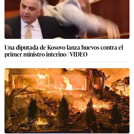
Una diputada de Kosovo lanza huevos contra el
primer ministro interino | VIDEO