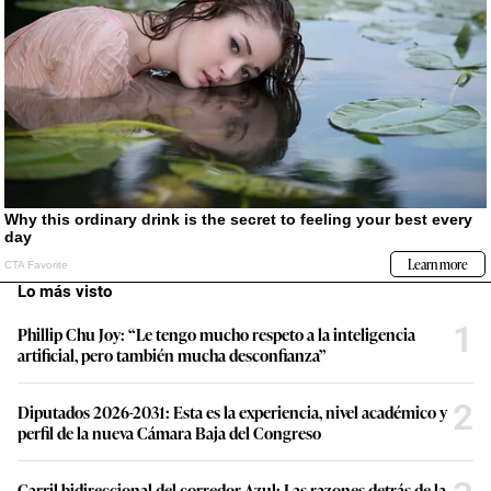
Lo más visto
1
Phillip Chu Joy: “Le tengo mucho respeto a la inteligencia
artificial, pero también mucha desconfianza”
2
Diputados 2026-2031: Esta es la experiencia, nivel académico y
perfil de la nueva Cámara Baja del Congreso
Carril bidireccional del corredor Azul: Las razones detrás de la