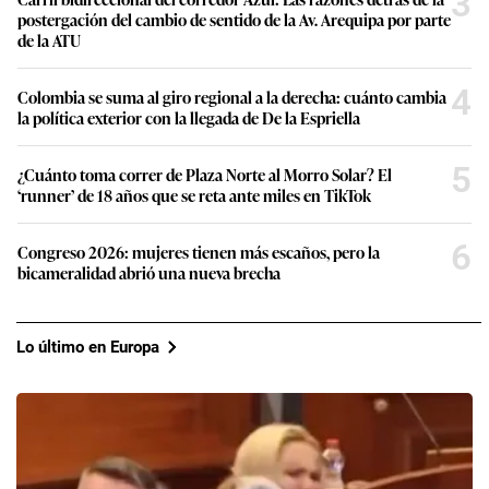
3
postergación del cambio de sentido de la Av. Arequipa por parte
de la ATU
4
Colombia se suma al giro regional a la derecha: cuánto cambia
la política exterior con la llegada de De la Espriella
5
¿Cuánto toma correr de Plaza Norte al Morro Solar? El
‘runner’ de 18 años que se reta ante miles en TikTok
6
Congreso 2026: mujeres tienen más escaños, pero la
bicameralidad abrió una nueva brecha
Lo último en Europa