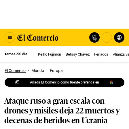
Temas del día
Keiko Fujimori
Betssy Chávez
Feriados
Alianza v
El Comercio
·
Mundo
·
Europa
Añadir El Comercio como fuente preferida en
Ataque ruso a gran escala con
drones y misiles deja 22 muertos y
decenas de heridos en Ucrania