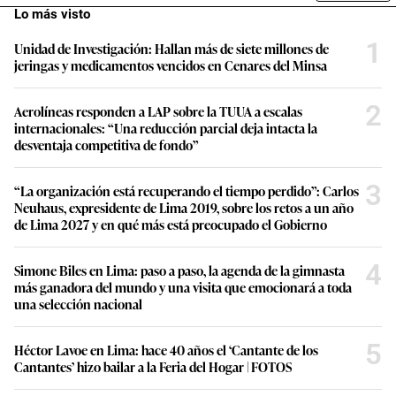
Lo más visto
1
Unidad de Investigación: Hallan más de siete millones de
jeringas y medicamentos vencidos en Cenares del Minsa
2
Aerolíneas responden a LAP sobre la TUUA a escalas
internacionales: “Una reducción parcial deja intacta la
desventaja competitiva de fondo”
3
“La organización está recuperando el tiempo perdido”: Carlos
Neuhaus, expresidente de Lima 2019, sobre los retos a un año
de Lima 2027 y en qué más está preocupado el Gobierno
4
Simone Biles en Lima: paso a paso, la agenda de la gimnasta
más ganadora del mundo y una visita que emocionará a toda
una selección nacional
5
Héctor Lavoe en Lima: hace 40 años el ‘Cantante de los
Cantantes’ hizo bailar a la Feria del Hogar | FOTOS