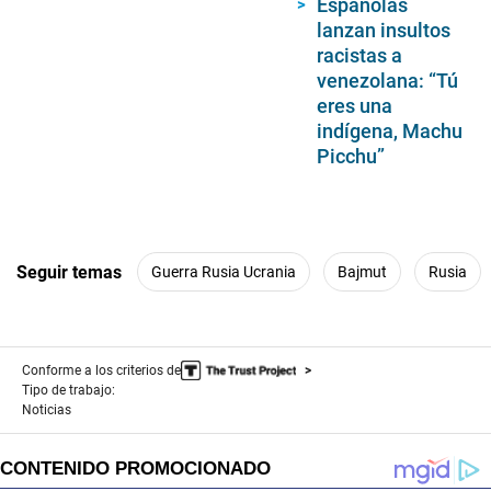
Españolas
lanzan insultos
racistas a
venezolana: “Tú
eres una
indígena, Machu
Picchu”
Seguir temas
Guerra Rusia Ucrania
Bajmut
Rusia
Conforme a los criterios de
Tipo de trabajo:
Noticias