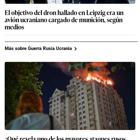
El objetivo del dron hallado en Leipzig era un
avión ucraniano cargado de munición, según
medios
Más sobre Guerra Rusia Ucrania
¿Qué revela uno de los mayores ataques rusos