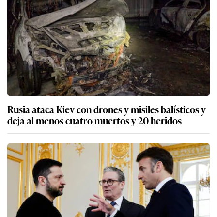
Rusia ataca Kiev con drones y misiles balísticos y
deja al menos cuatro muertos y 20 heridos