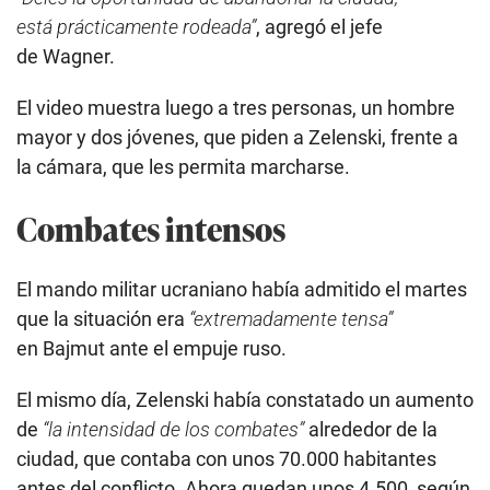
está prácticamente rodeada”
, agregó el jefe
de Wagner.
El video muestra luego a tres personas, un hombre
mayor y dos jóvenes, que piden a Zelenski, frente a
la cámara, que les permita marcharse.
Combates intensos
El mando militar ucraniano había admitido el martes
que la situación era
“extremadamente tensa”
en Bajmut ante el empuje ruso.
El mismo día, Zelenski había constatado un aumento
de
“la intensidad de los combates”
alrededor de la
ciudad, que contaba con unos 70.000 habitantes
antes del conflicto. Ahora quedan unos 4.500, según