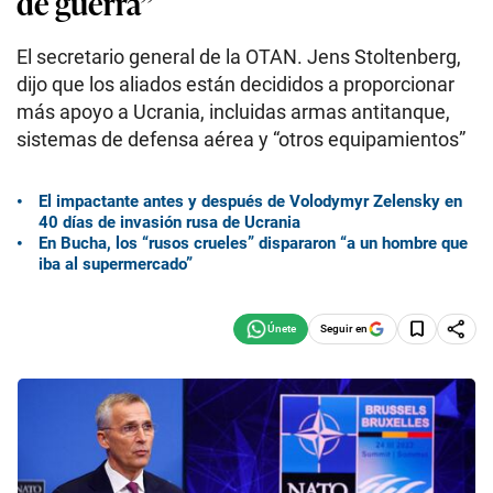
de guerra”
El secretario general de la OTAN. Jens Stoltenberg,
dijo que los aliados están decididos a proporcionar
más apoyo a Ucrania, incluidas armas antitanque,
sistemas de defensa aérea y “otros equipamientos”
El impactante antes y después de Volodymyr Zelensky en
40 días de invasión rusa de Ucrania
En Bucha, los “rusos crueles” dispararon “a un hombre que
iba al supermercado”
Seguir en