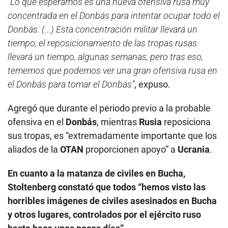
“Lo que esperamos es una nueva ofensiva rusa muy
concentrada en el Donbás para intentar ocupar todo el
Donbás. (...) Esta concentración militar llevará un
tiempo, el reposicionamiento de las tropas rusas
llevará un tiempo, algunas semanas, pero tras eso,
tememos que podemos ver una gran ofensiva rusa en
el Donbás para tomar el Donbás”
, expuso.
Agregó que durante el periodo previo a la probable
ofensiva en el
Donbás
, mientras
Rusia
reposiciona
sus tropas, es “extremadamente importante que los
aliados de la
OTAN
proporcionen apoyo” a
Ucrania
.
En cuanto a la matanza de civiles en Bucha,
Stoltenberg constató que todos “hemos visto las
horribles imágenes de civiles asesinados en Bucha
y otros lugares, controlados por el ejército ruso