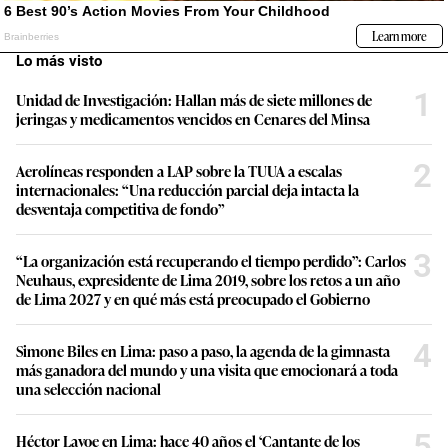
Lo más visto
1
Unidad de Investigación: Hallan más de siete millones de
jeringas y medicamentos vencidos en Cenares del Minsa
2
Aerolíneas responden a LAP sobre la TUUA a escalas
internacionales: “Una reducción parcial deja intacta la
desventaja competitiva de fondo”
3
“La organización está recuperando el tiempo perdido”: Carlos
Neuhaus, expresidente de Lima 2019, sobre los retos a un año
de Lima 2027 y en qué más está preocupado el Gobierno
4
Simone Biles en Lima: paso a paso, la agenda de la gimnasta
más ganadora del mundo y una visita que emocionará a toda
una selección nacional
5
Héctor Lavoe en Lima: hace 40 años el ‘Cantante de los