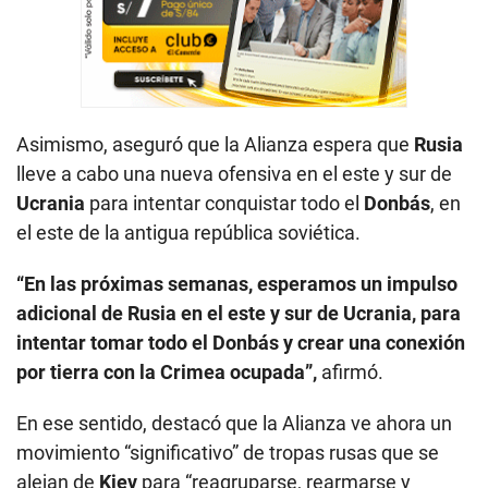
Asimismo, aseguró que la Alianza espera que
Rusia
lleve a cabo una nueva ofensiva en el este y sur de
Ucrania
para intentar conquistar todo el
Donbás
, en
el este de la antigua república soviética.
“En las próximas semanas, esperamos un impulso
adicional de Rusia en el este y sur de Ucrania, para
intentar tomar todo el Donbás y crear una conexión
por tierra con la Crimea ocupada”,
afirmó.
En ese sentido, destacó que la Alianza ve ahora un
movimiento “significativo” de tropas rusas que se
alejan de
Kiev
para “reagruparse, rearmarse y