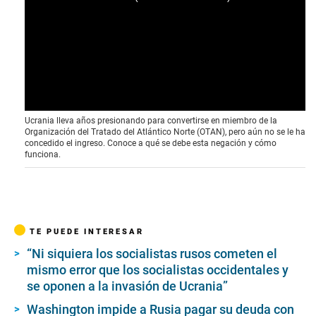
Ucrania lleva años presionando para convertirse en miembro de la
Organización del Tratado del Atlántico Norte (OTAN), pero aún no se le ha
concedido el ingreso. Conoce a qué se debe esta negación y cómo
funciona.
TE PUEDE INTERESAR
“Ni siquiera los socialistas rusos cometen el
mismo error que los socialistas occidentales y
se oponen a la invasión de Ucrania”
Washington impide a Rusia pagar su deuda con