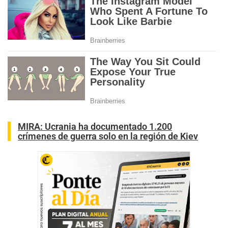
MIRA:
Ucrania ha documentado 1.200
crímenes de guerra solo en la región de Kiev