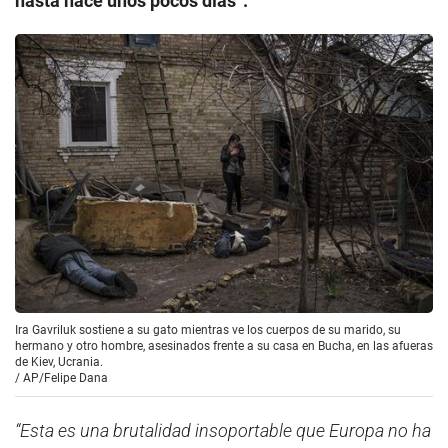
hasta hace unos pocos días”.
Ira Gavriluk sostiene a su gato mientras ve los cuerpos de su marido, su
hermano y otro hombre, asesinados frente a su casa en Bucha, en las afueras
de Kiev, Ucrania.
/
AP/Felipe Dana
“Esta es una brutalidad insoportable que Europa no ha