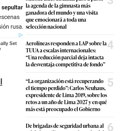
3
la agenda de la gimnasta más
 sepultar
ganadora del mundo y una visita
 escenas
que emocionará a toda una
selección nacional
ión rusa.
4
Aerolíneas responden a LAP sobre la
TUUA a escalas internacionales:
“Una reducción parcial deja intacta
la desventaja competitiva de fondo”
5
l
“La organización está recuperando
el tiempo perdido”: Carlos Neuhaus,
expresidente de Lima 2019, sobre los
retos a un año de Lima 2027 y en qué
más está preocupado el Gobierno
6
De brigadas de seguridad urbana al