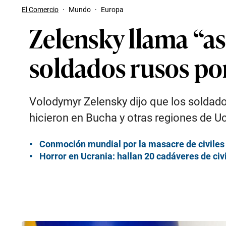
El Comercio
·
Mundo
·
Europa
Zelensky llama “as
soldados rusos po
Volodymyr Zelensky dijo que los soldado
hicieron en Bucha y otras regiones de U
Conmoción mundial por la masacre de civiles
Horror en Ucrania: hallan 20 cadáveres de civ