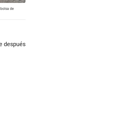
 bolsa de
te después