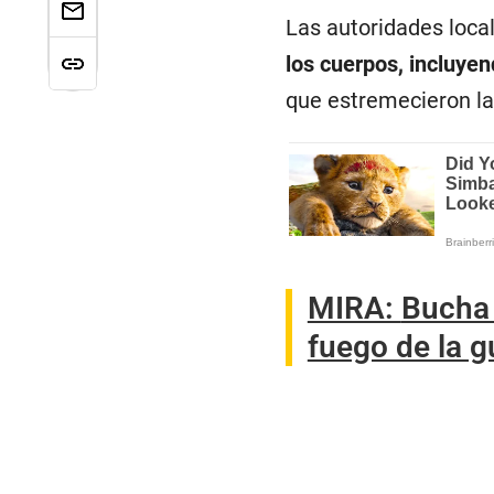
Las autoridades loca
los cuerpos, incluye
que estremecieron la
MIRA:
Bucha 
fuego de la g