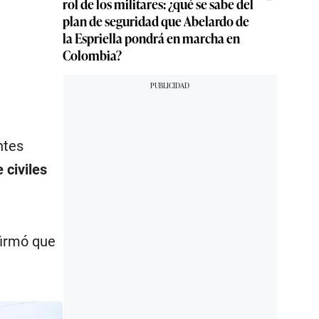
rol de los militares: ¿qué se sabe del
plan de seguridad que Abelardo de
la Espriella pondrá en marcha en
Colombia?
ntes
 civiles
firmó que