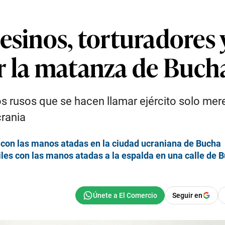
esinos, torturadores y
r la matanza de Buch
s rusos que se hacen llamar ejército solo mer
crania
 con las manos atadas en la ciudad ucraniana de Bucha
iles con las manos atadas a la espalda en una calle de 
Seguir en