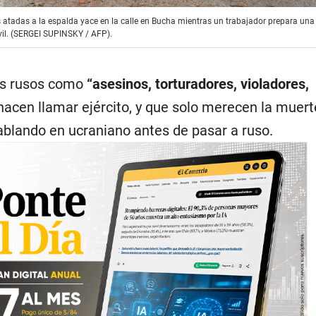
s atadas a la espalda yace en la calle en Bucha mientras un trabajador prepara una
vil. (SERGEI SUPINSKY / AFP).
dos rusos como
“asesinos, torturadores, violadores,
acen llamar ejército, y que solo merecen la muer
hablando en ucraniano antes de pasar a ruso.