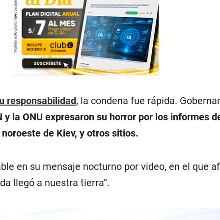
u responsabilidad
, la condena fue rápida. Goberna
y la ONU expresaron su horror por los informes de
noroeste de Kiev, y otros sitios.
ble en su mensaje nocturno por video, en el que a
a llegó a nuestra tierra”.