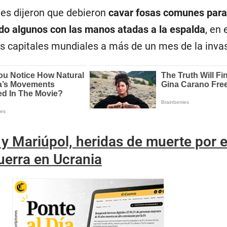
les dijeron que debieron
cavar fosas comunes para
ndo algunos con las manos atadas a la espalda
, en
s capitales mundiales a más de un mes de la invas
y Mariúpol, heridas de muerte por e
uerra en Ucrania