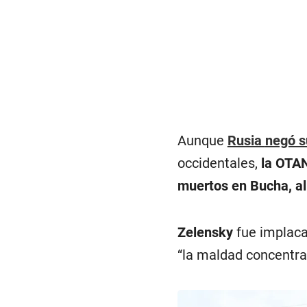
Aunque
Rusia
negó s
occidentales,
la OTAN 
muertos en Bucha, al 
Zelensky
fue implaca
“la maldad concentrad