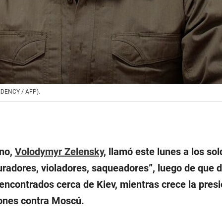
IDENCY / AFP).
ano,
Volodymyr Zelensky
, llamó este lunes a los so
turadores, violadores, saqueadores”, luego de que
encontrados cerca de Kiev, mientras crece la pres
iones contra Moscú.