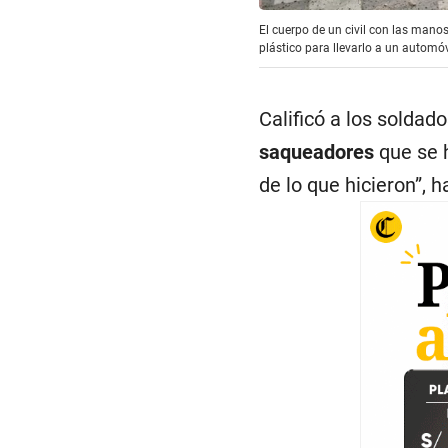
El cuerpo de un civil con las mano
plástico para llevarlo a un automó
Calificó a los solda
saqueadores
que se h
de lo que hicieron”, 