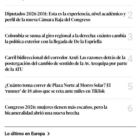
2
Diputados 2026-2031: Esta es la experiencia, nivel académico y
perfil de la nueva Cámara Baja del Congreso
3
Colombia se suma al giro regional a la derecha: cuánto cambia
la política exterior con la llegada de De la Espriella
4
Carril bidireccional del corredor Azul: Las razones detrás de la
postergación del cambio de sentido de la Av. Arequipa por parte
de la ATU
5
¿Cuánto toma correr de Plaza Norte al Morro Solar? El
‘runner’ de 18 años que se reta ante miles en TikTok
6
Congreso 2026: mujeres tienen más escaños, pero la
bicameralidad abrió una nueva brecha
Lo último en Europa