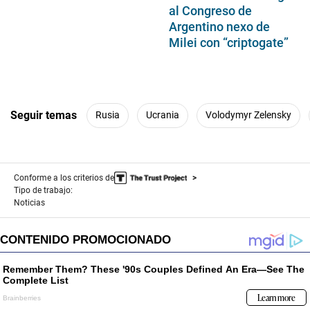
al Congreso de
Argentino nexo de
Milei con “criptogate”
Seguir temas
Rusia
Ucrania
Volodymyr Zelensky
Conforme a los criterios de
Tipo de trabajo:
Noticias