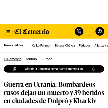
Temas del día
Keiko Fujimori
Betssy Chávez
Feriados
Alianza v
El Comercio
·
Mundo
·
Europa
Añadir El Comercio como fuente preferida en
Guerra en Ucrania: Bombardeos
rusos dejan un muerto y 39 heridos
en ciudades de Dnipró y Kharkiv