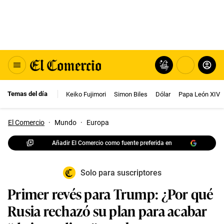
Temas del día
Keiko Fujimori
Simon Biles
Dólar
Papa León XIV
El Comercio
·
Mundo
·
Europa
Añadir El Comercio como fuente preferida en
Solo para suscriptores
Primer revés para Trump: ¿Por qué
Rusia rechazó su plan para acabar