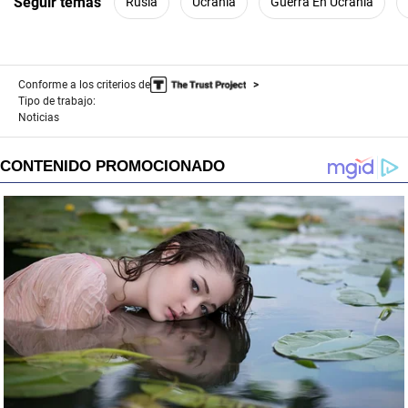
Seguir temas
Rusia
Ucrania
Guerra En Ucrania
Conforme a los criterios de
Tipo de trabajo:
Noticias