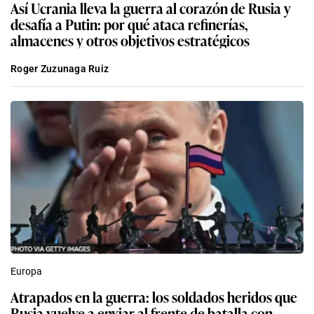
Así Ucrania lleva la guerra al corazón de Rusia y
desafía a Putin: por qué ataca refinerías,
almacenes y otros objetivos estratégicos
Roger Zuzunaga Ruiz
Europa
Atrapados en la guerra: los soldados heridos que
Rusia vuelve a enviar al frente de batalla con