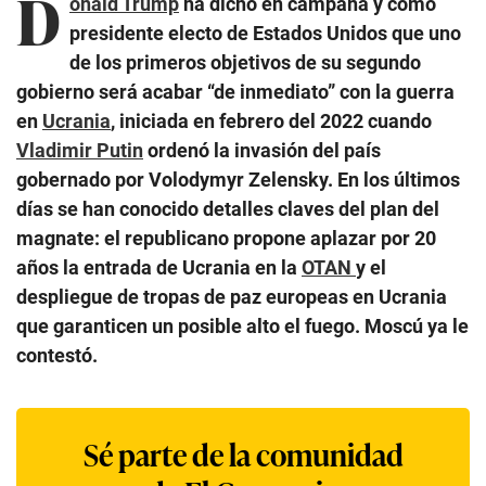
D
onald Trump
ha dicho en campaña y como
presidente electo de Estados Unidos que uno
de los primeros objetivos de su segundo
gobierno será acabar “de inmediato” con la guerra
en
Ucrania
, iniciada en febrero del 2022 cuando
Vladimir Putin
ordenó la invasión del país
gobernado por Volodymyr Zelensky. En los últimos
días se han conocido detalles claves del plan del
magnate: el republicano propone aplazar por 20
años la entrada de Ucrania en la
OTAN
y el
despliegue de tropas de paz europeas en Ucrania
que garanticen un posible alto el fuego. Moscú ya le
contestó.