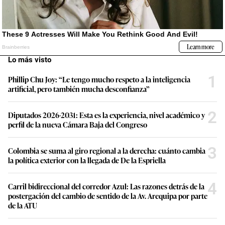
Lo más visto
1
Phillip Chu Joy: “Le tengo mucho respeto a la inteligencia
artificial, pero también mucha desconfianza”
2
Diputados 2026-2031: Esta es la experiencia, nivel académico y
perfil de la nueva Cámara Baja del Congreso
3
Colombia se suma al giro regional a la derecha: cuánto cambia
la política exterior con la llegada de De la Espriella
4
Carril bidireccional del corredor Azul: Las razones detrás de la
postergación del cambio de sentido de la Av. Arequipa por parte
de la ATU