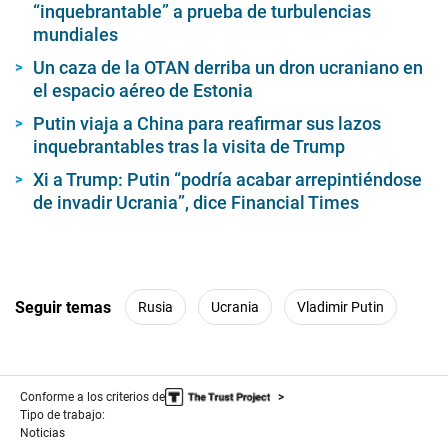
“inquebrantable” a prueba de turbulencias
mundiales
Un caza de la OTAN derriba un dron ucraniano en
el espacio aéreo de Estonia
Putin viaja a China para reafirmar sus lazos
inquebrantables tras la visita de Trump
Xi a Trump: Putin “podría acabar arrepintiéndose
de invadir Ucrania”, dice Financial Times
Seguir temas
Rusia
Ucrania
Vladimir Putin
Conforme a los criterios de
Tipo de trabajo:
Noticias