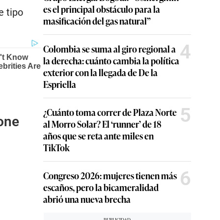
es el principal obstáculo para la
e tipo
masificación del gas natural”
4
Colombia se suma al giro regional a
la derecha: cuánto cambia la política
exterior con la llegada de De la
Espriella
5
¿Cuánto toma correr de Plaza Norte
one
al Morro Solar? El ‘runner’ de 18
años que se reta ante miles en
TikTok
6
Congreso 2026: mujeres tienen más
escaños, pero la bicameralidad
abrió una nueva brecha