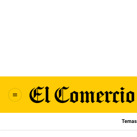
Temas 