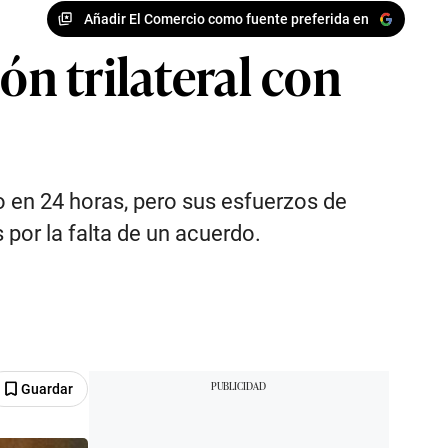
Añadir El Comercio como fuente preferida en
ón trilateral con
o en 24 horas, pero sus esfuerzos de
por la falta de un acuerdo.
Guardar