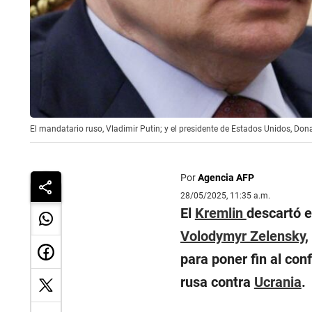
El mandatario ruso, Vladimir Putin; y el presidente de Estados Unidos, D
Por
Agencia AFP
28/05/2025, 11:35 a.m.
El
Kremlin
descartó e
Volodymyr Zelensky
,
para poner fin al con
rusa contra
Ucrania
.