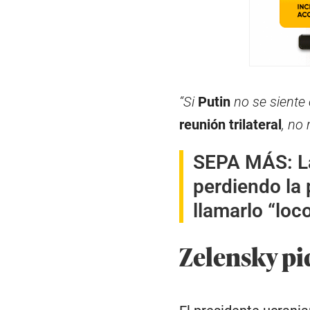
“Si
Putin
no se siente
reunión trilateral
, no
SEPA MÁS:
L
perdiendo la 
llamarlo “loc
Zelensky pi