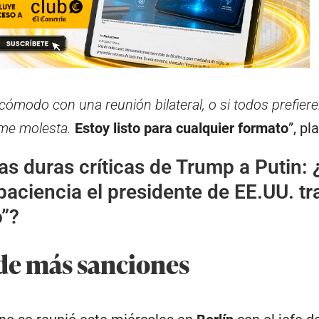
 cómodo con una reunión bilateral, o si todos prefier
 me molesta.
Estoy listo para cualquier formato
”, pl
as duras críticas de Trump a Putin: 
paciencia el presidente de EE.UU. tr
o”?
de más sanciones