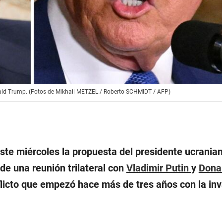
onald Trump. (Fotos de Mikhail METZEL / Roberto SCHMIDT / AFP)
ste miércoles la propuesta del presidente ucranian
 de una reunión trilateral con
Vladimir Putin
y
Dona
flicto que empezó hace más de tres años con la in