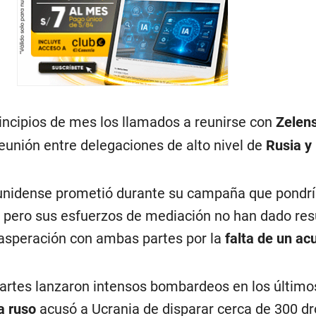
incipios de mes los llamados a reunirse con
Zelen
 reunión entre delegaciones de alto nivel de
Rusia y
unidense prometió durante su campaña que pondría
s, pero sus esfuerzos de mediación no han dado res
asperación con ambas partes por la
falta de un ac
partes lanzaron intensos bombardeos en los últimos
a ruso
acusó a Ucrania de disparar cerca de 300 d