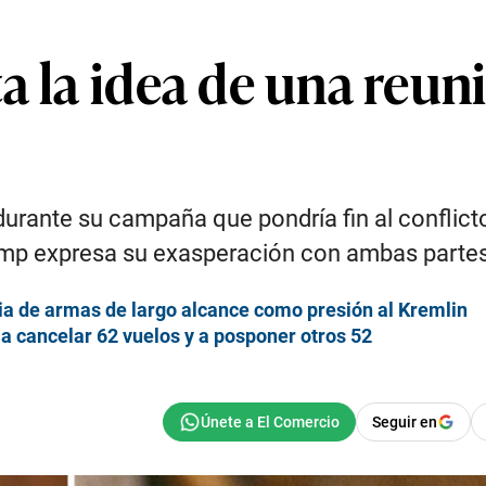
a la idea de una reuni
urante su campaña que pondría fin al conflict
mp expresa su exasperación con ambas partes 
ia de armas de largo alcance como presión al Kremlin
 cancelar 62 vuelos y a posponer otros 52
Seguir en