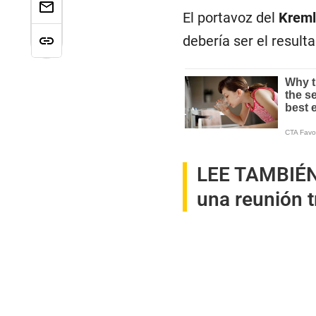
El portavoz del
Kreml
debería ser el resulta
LEE TAMBIÉ
una reunión t