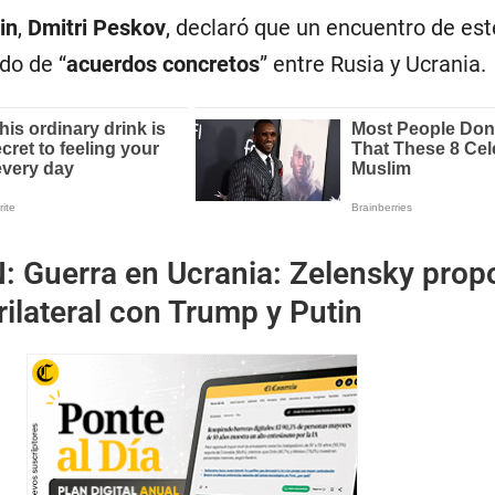
in
,
Dmitri Peskov
, declaró que un encuentro de est
do de “
acuerdos
concretos
” entre Rusia y Ucrania.
N:
Guerra en Ucrania: Zelensky prop
rilateral con Trump y Putin