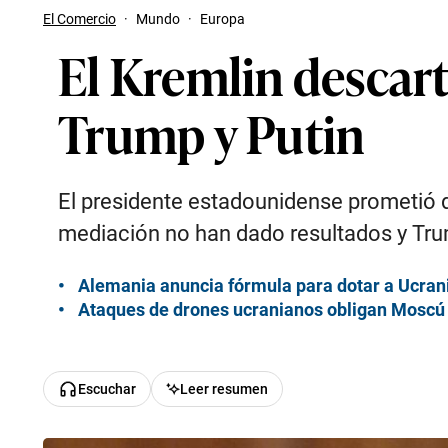
El Comercio
·
Mundo
·
Europa
El Kremlin descart
Trump y Putin
El presidente estadounidense prometió d
mediación no han dado resultados y Tru
Alemania anuncia fórmula para dotar a Ucran
Ataques de drones ucranianos obligan Moscú a
Escuchar
Leer resumen