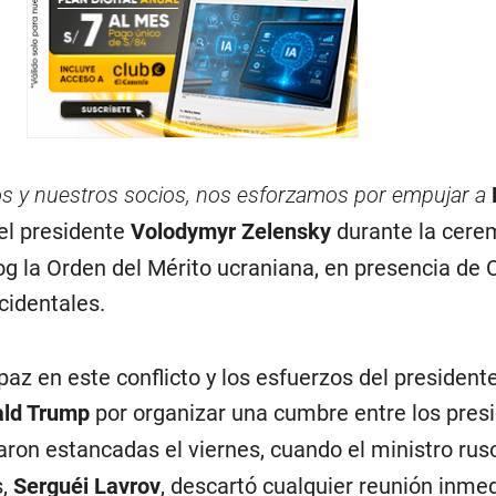
os y nuestros socios, nos esforzamos por empujar a
 el presidente
Volodymyr Zelensky
durante la cere
og la Orden del Mérito ucraniana, en presencia de 
cidentales.
paz en este conflicto y los esfuerzos del president
ld Trump
por organizar una cumbre entre los pres
ron estancadas el viernes, cuando el ministro rus
s,
Serguéi Lavrov
, descartó cualquier reunión inme