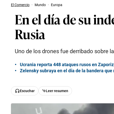
El Comercio
·
Mundo
·
Europa
En el día de su in
Rusia
Uno de los drones fue derribado sobre la 
Ucrania reporta 448 ataques rusos en Zaporiz
Zelensky subraya en el día de la bandera que 
Escuchar
Leer resumen