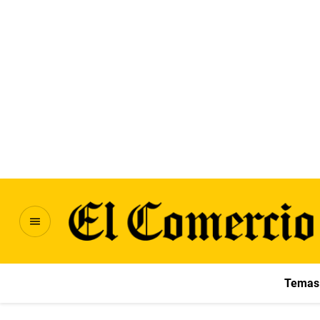
Temas 