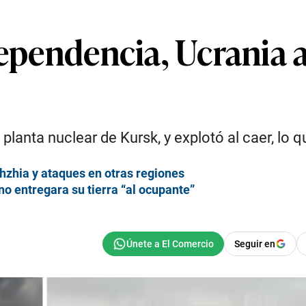
dependencia, Ucrania 
planta nuclear de Kursk, y explotó al caer, lo 
hzhia y ataques en otras regiones
no entregara su tierra “al ocupante”
Seguir en