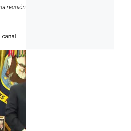
na reunión
l canal