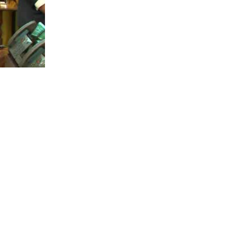
n Rusia