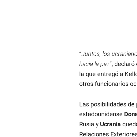
“
Juntos, los ucranian
hacia la paz
”, declaró
la que entregó a Kell
otros funcionarios oc
Las posibilidades de 
estadounidense
Dona
Rusia y
Ucrania
queda
Relaciones Exteriore