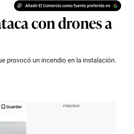
Añadir El Comercio como fuente preferida en
ataca con drones a
que provocó un incendio en la instalación.
Guardar