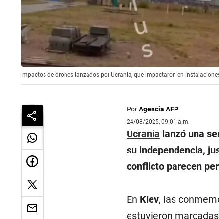
Impactos de drones lanzados por Ucrania, que impactaron en instalaciones 
Por
Agencia AFP
24/08/2025, 09:01 a.m.
Ucrania
lanzó una se
su independencia, jus
conflicto parecen pe
En
Kiev
, las conmemo
estuvieron marcadas 