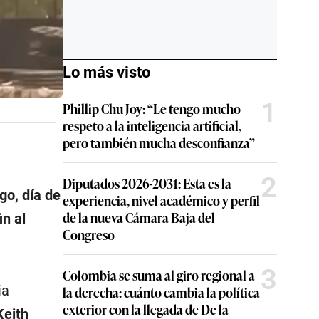
Lo más visto
1
Phillip Chu Joy: “Le tengo mucho
respeto a la inteligencia artificial,
pero también mucha desconfianza”
2
Diputados 2026-2031: Esta es la
o, día de
experiencia, nivel académico y perfil
de la nueva Cámara Baja del
n al
Congreso
3
Colombia se suma al giro regional a
ia
la derecha: cuánto cambia la política
exterior con la llegada de De la
Keith