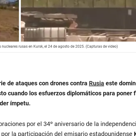
nucleares rusas en Kursk, el 24 de agosto de 2025. (Capturas de video)
rie de ataques con drones contra
Rusia
este doming
to cuando los esfuerzos diplomáticos para poner fi
rder ímpetu.
raciones por el 34º aniversario de la independenc
por la participación del emisario estadounidense