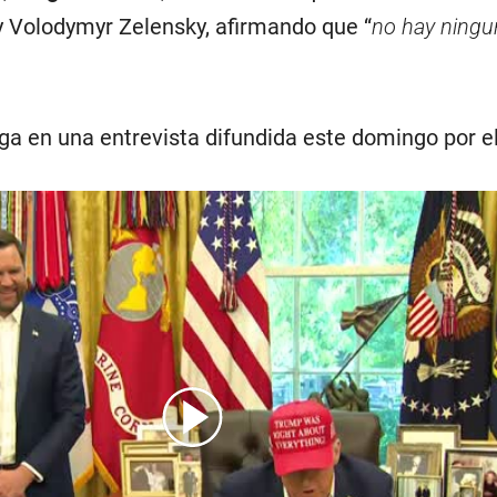
 Volodymyr Zelensky, afirmando que “
no hay ningu
rga en una entrevista difundida este domingo por e