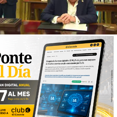
Perspectivas de reunión Putin-Zelensky para la paz en Ucrania se desvanecen co