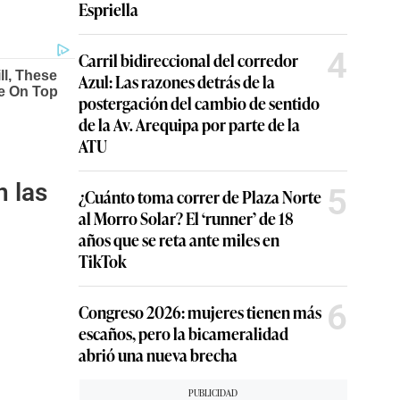
Espriella
4
Carril bidireccional del corredor
Azul: Las razones detrás de la
postergación del cambio de sentido
de la Av. Arequipa por parte de la
ATU
n las
5
¿Cuánto toma correr de Plaza Norte
al Morro Solar? El ‘runner’ de 18
años que se reta ante miles en
TikTok
6
Congreso 2026: mujeres tienen más
escaños, pero la bicameralidad
abrió una nueva brecha