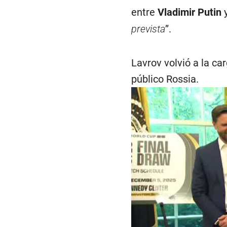
entre
Vladimir Putin
y
prevista
”.
Lavrov volvió a la ca
público Rossia.