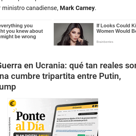
er ministro canadiense,
Mark Carney
.
uerra en Ucrania: qué tan reales so
a cumbre tripartita entre Putin,
rump