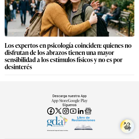
Los expertos en psicología coinciden: quienes no
disfrutan de los abrazos tienen una mayor
sensibilidad a los estímulos físicos y no es por
desinterés
Descarga nuestra App
App Store
Google Play
Síguenos
Miembro del Grupo de Diarios América