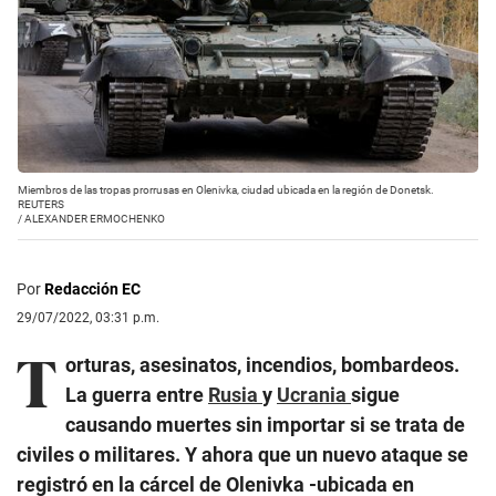
Miembros de las tropas prorrusas en Olenivka, ciudad ubicada en la región de Donetsk.
REUTERS
/
ALEXANDER ERMOCHENKO
Por
Redacción EC
29/07/2022, 03:31 p.m.
T
orturas, asesinatos, incendios, bombardeos.
La guerra entre
Rusia
y
Ucrania
sigue
causando muertes sin importar si se trata de
civiles o militares. Y ahora que un nuevo ataque se
registró en la cárcel de Olenivka -ubicada en