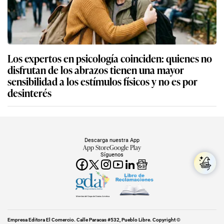
Los expertos en psicología coinciden: quienes no
disfrutan de los abrazos tienen una mayor
sensibilidad a los estímulos físicos y no es por
desinterés
Descarga nuestra App
App Store
Google Play
Síguenos
Miembro del Grupo de Diarios América
Empresa Editora El Comercio. Calle Paracas #532, Pueblo Libre. Copyright ©