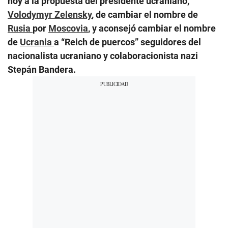
hoy a la propuesta del presidente ucraniano,
Volodymyr Zelensky
, de cambiar el nombre de
Rusia
por
Moscovia
, y aconsejó cambiar el nombre
de
Ucrania
a “Reich de puercos” seguidores del
nacionalista ucraniano y colaboracionista nazi
Stepán Bandera.