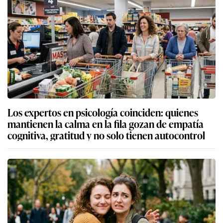
Los expertos en psicología coinciden: quienes
mantienen la calma en la fila gozan de empatía
cognitiva, gratitud y no solo tienen autocontrol