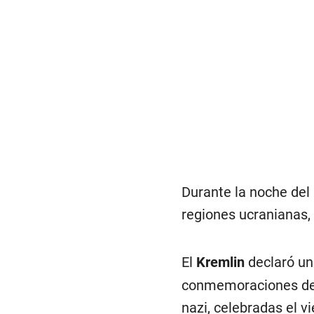
Durante la noche del
regiones ucranianas, 
El
Kremlin
declaró uni
conmemoraciones del 
nazi, celebradas el 