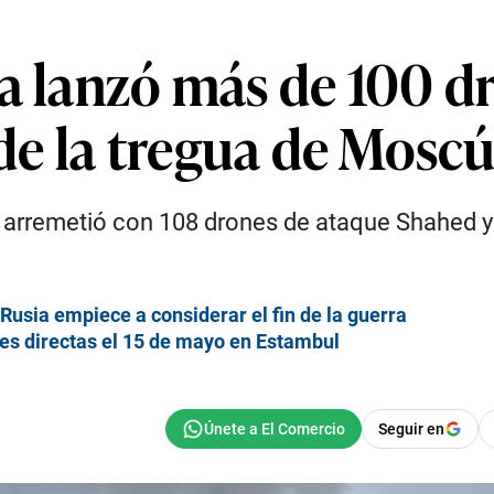
ia lanzó más de 100 d
 de la tregua de Mosc
 arremetió con 108 drones de ataque Shahed y o
Rusia empiece a considerar el fin de la guerra
es directas el 15 de mayo en Estambul
Seguir en