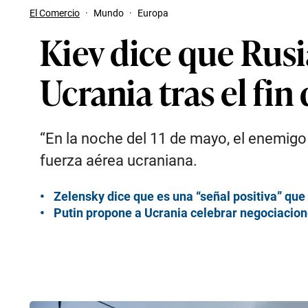
El Comercio
·
Mundo
·
Europa
Kiev dice que Rus
Ucrania tras el fin
“En la noche del 11 de mayo, el enemigo
fuerza aérea ucraniana.
Zelensky dice que es una “señal positiva” que 
Putin propone a Ucrania celebrar negociacion