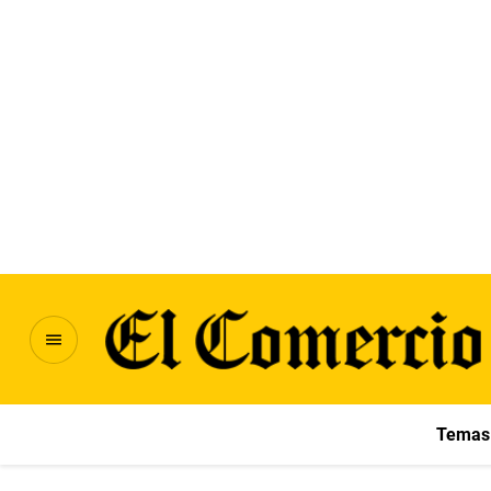
Temas 