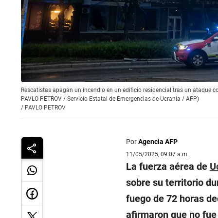
Rescatistas apagan un incendio en un edificio residencial tras un ataque co
PAVLO PETROV / Servicio Estatal de Emergencias de Ucrania / AFP)
/
PAVLO PETROV
Por
Agencia AFP
11/05/2025, 09:07 a.m.
La fuerza aérea de
U
sobre su territorio d
fuego de 72 horas de
afirmaron que no fue