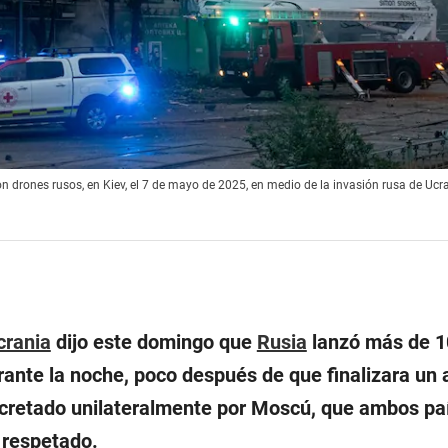
n drones rusos, en Kiev, el 7 de mayo de 2025, en medio de la invasión rusa de Ucra
crania
dijo este domingo que
Rusia
lanzó más de 1
urante la noche, poco después de que finalizara un a
cretado unilateralmente por Moscú, que ambos pa
 respetado.