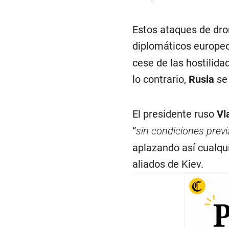
Estos ataques de dro
diplomáticos europe
cese de las hostilida
lo contrario,
Rusia
se 
El presidente ruso
Vl
“
sin condiciones previ
aplazando así cualquie
aliados de Kiev.