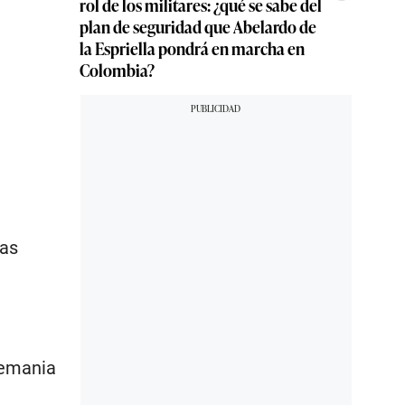
rol de los militares: ¿qué se sabe del
plan de seguridad que Abelardo de
la Espriella pondrá en marcha en
Colombia?
ias
lemania