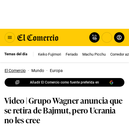
Temas del día
Keiko Fujimori
Feriado
Machu Picchu
Corredor az
El Comercio
·
Mundo
·
Europa
Añadir El Comercio como fuente preferida en
Video | Grupo Wagner anuncia que
se retira de Bajmut, pero Ucrania
no les cree