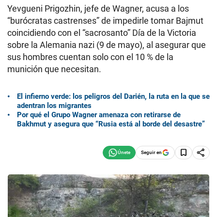
Yevgueni Prigozhin, jefe de Wagner, acusa a los
“burócratas castrenses” de impedirle tomar Bajmut
coincidiendo con el “sacrosanto” Día de la Victoria
sobre la Alemania nazi (9 de mayo), al asegurar que
sus hombres cuentan solo con el 10 % de la
munición que necesitan.
El infierno verde: los peligros del Darién, la ruta en la que se
adentran los migrantes
Por qué el Grupo Wagner amenaza con retirarse de
Bakhmut y asegura que “Rusia está al borde del desastre”
Seguir en