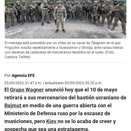
El mensaje está precedido por un vídeo en su canal de Telegram en el que
Prigozhin insulta repetidamente a Guerásimov y Shoigú, ante varias hileras
con decenas de cadáveres de mercenarios tendidos en el suelo. (Foto:
Captura Twitter)
Por
Agencia EFE
05/05/2023, 01:47 p.m. | Actualizado 05/05/2023, 02:20 p.m.
El
Grupo Wagner
anunció hoy que el 10 de mayo
retirará a sus mercenarios del bastión ucraniano de
Bajmut
en medio de una guerra abierta con el
Ministerio de Defensa ruso por la escasez de
municiones, pero
Kiev
no se lo acaba de creer y
sospecha que sea una estratagema.