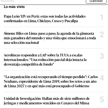
Lo más visto
1
Papa León XIV en Perú: estas son todas las actividades
confirmadas en Lima, Chiclayo, Cusco y Pucallpa
2
Simone Biles en Lima: paso a paso, la agenda de la gimnasta
más ganadora del mundo y una visita que emocionará a toda
una selección nacional
3
Aerolíneas responden a LAP sobre la TUUA a escalas
internacionales: “Una reducción parcial deja intacta la
desventaja competitiva de fondo”
4
“La organización está recuperando el tiempo perdido”: Carlos
Neuhaus, expresidente de Lima 2019, sobre los retos a un año
de Lima 2027 y en qué más está preocupado el Gobierno
5
Unidad de Investigación: Hallan más de siete millones de
jeringas y medicamentos vencidos en Cenares del Minsa