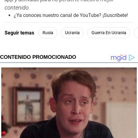
contenido.
¿Ya conoces nuestro canal de YouTube? ¡Suscríbete!
Seguir temas
Rusia
Ucrania
Guerra En Ucrania