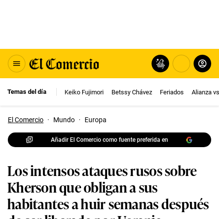
Temas del día
Keiko Fujimori
Betssy Chávez
Feriados
Alianza v
El Comercio
·
Mundo
·
Europa
Añadir El Comercio como fuente preferida en
Los intensos ataques rusos sobre
Kherson que obligan a sus
habitantes a huir semanas después