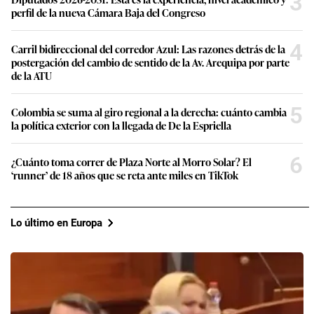
3
perfil de la nueva Cámara Baja del Congreso
4
Carril bidireccional del corredor Azul: Las razones detrás de la
postergación del cambio de sentido de la Av. Arequipa por parte
de la ATU
5
Colombia se suma al giro regional a la derecha: cuánto cambia
la política exterior con la llegada de De la Espriella
6
¿Cuánto toma correr de Plaza Norte al Morro Solar? El
‘runner’ de 18 años que se reta ante miles en TikTok
Lo último en Europa