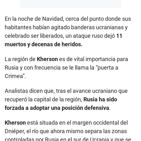
En la noche de Navidad, cerca del punto donde sus
habitantes habían agitado banderas ucranianas y
celebrado ser liberados, un ataque ruso dejó
11
muertos y decenas de heridos.
La región de
Kherson
es de vital importancia para
Rusia y con frecuencia se le llama la “puerta a
Crimea”.
Analistas dicen que, tras el avance ucraniano que
recuperó la capital de la región,
Rusia ha sido
forzada a adoptar una posición defensiva
.
Kherson
está situada en el margen occidental del
Dniéper, el río que ahora mismo separa las zonas
controladas por Rusia en el sur de Ucrania y que se