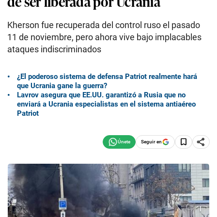
de ser liberada por Ucrania
Kherson fue recuperada del control ruso el pasado
11 de noviembre, pero ahora vive bajo implacables
ataques indiscriminados
¿El poderoso sistema de defensa Patriot realmente hará
que Ucrania gane la guerra?
Lavrov asegura que EE.UU. garantizó a Rusia que no
enviará a Ucrania especialistas en el sistema antiaéreo
Patriot
Seguir en