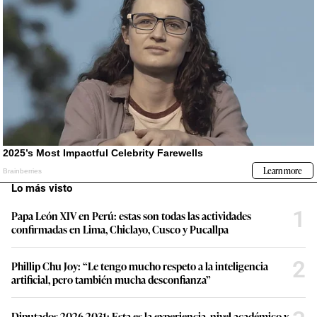
Lo más visto
1
Papa León XIV en Perú: estas son todas las actividades
confirmadas en Lima, Chiclayo, Cusco y Pucallpa
2
Phillip Chu Joy: “Le tengo mucho respeto a la inteligencia
artificial, pero también mucha desconfianza”
Diputados 2026-2031: Esta es la experiencia, nivel académico y