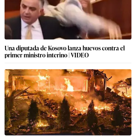
Una diputada de Kosovo lanza huevos contra el
primer ministro interino | VIDEO