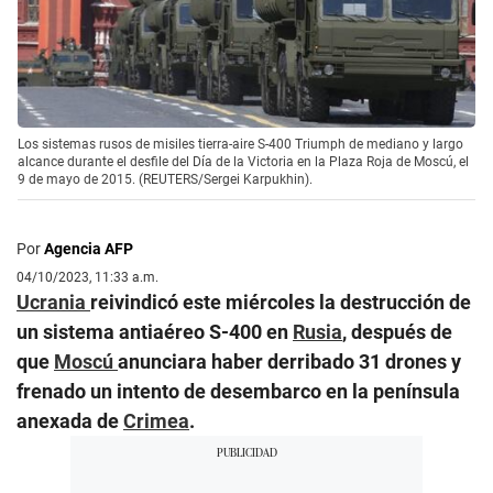
Los sistemas rusos de misiles tierra-aire S-400 Triumph de mediano y largo
alcance durante el desfile del Día de la Victoria en la Plaza Roja de Moscú, el
9 de mayo de 2015. (REUTERS/Sergei Karpukhin).
Por
Agencia AFP
04/10/2023, 11:33 a.m.
Ucrania
reivindicó este miércoles la destrucción de
un sistema antiaéreo S-400 en
Rusia
, después de
que
Moscú
anunciara haber derribado 31 drones y
frenado un intento de desembarco en la península
anexada de
Crimea
.