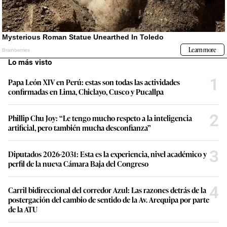
Lo más visto
1
Papa León XIV en Perú: estas son todas las actividades
confirmadas en Lima, Chiclayo, Cusco y Pucallpa
2
Phillip Chu Joy: “Le tengo mucho respeto a la inteligencia
artificial, pero también mucha desconfianza”
3
Diputados 2026-2031: Esta es la experiencia, nivel académico y
perfil de la nueva Cámara Baja del Congreso
4
Carril bidireccional del corredor Azul: Las razones detrás de la
postergación del cambio de sentido de la Av. Arequipa por parte
de la ATU