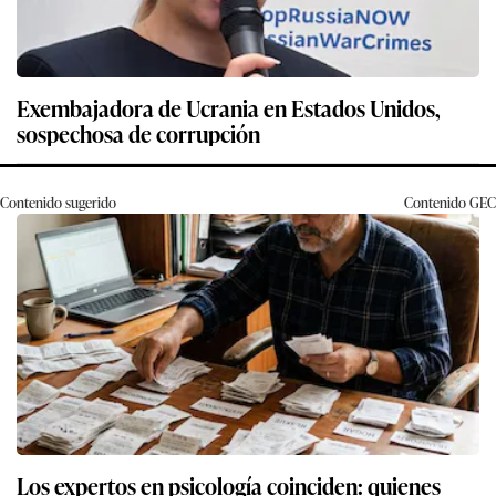
Exembajadora de Ucrania en Estados Unidos,
sospechosa de corrupción
Contenido sugerido
Contenido
GEC
Los expertos en psicología coinciden: quienes