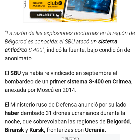
“
La razón de las explosiones nocturnas en la región de
Bélgorod es conocida: el SBU atacó un
sistema
antiaéreo
S-400
″, indicó la fuente, bajo condición de
anonimato.
El
SBU
ya había reivindicado en septiembre el
bombardeo de un primer
sistema S-400 en Crimea
,
anexada por Moscú en 2014.
El Ministerio ruso de Defensa anunció por su lado
haber
derribado 31 drones ucranianos durante la
noche, que sobrevolaban las regiones de
Belgoród
,
Biransk
y
Kursk
, fronterizas con
Ucrania
.