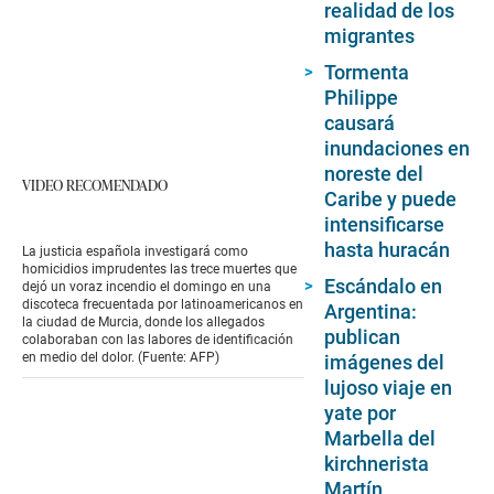
realidad de los
migrantes
Tormenta
Philippe
causará
inundaciones en
noreste del
VIDEO RECOMENDADO
Caribe y puede
intensificarse
hasta huracán
La justicia española investigará como
homicidios imprudentes las trece muertes que
Escándalo en
dejó un voraz incendio el domingo en una
discoteca frecuentada por latinoamericanos en
Argentina:
la ciudad de Murcia, donde los allegados
publican
colaboraban con las labores de identificación
en medio del dolor. (Fuente: AFP)
imágenes del
lujoso viaje en
yate por
Marbella del
kirchnerista
Martín