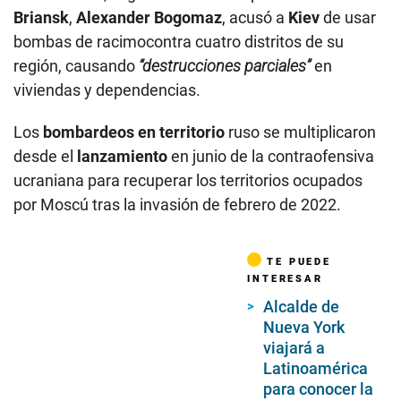
Briansk
,
Alexander Bogomaz
, acusó a
Kiev
de usar
bombas de racimocontra cuatro distritos de su
región, causando
“destrucciones parciales”
en
viviendas y dependencias.
Los
bombardeos en territorio
ruso se multiplicaron
desde el
lanzamiento
en junio de la contraofensiva
ucraniana para recuperar los territorios ocupados
por Moscú tras la invasión de febrero de 2022.
TE PUEDE
INTERESAR
Alcalde de
Nueva York
viajará a
Latinoamérica
para conocer la