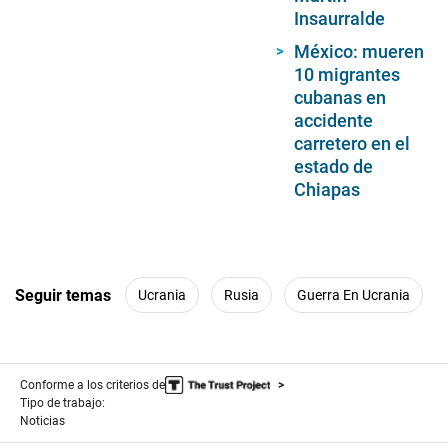
Insaurralde
México: mueren
10 migrantes
cubanas en
accidente
carretero en el
estado de
Chiapas
Seguir temas
Ucrania
Rusia
Guerra En Ucrania
Conforme a los criterios de
Tipo de trabajo:
Noticias