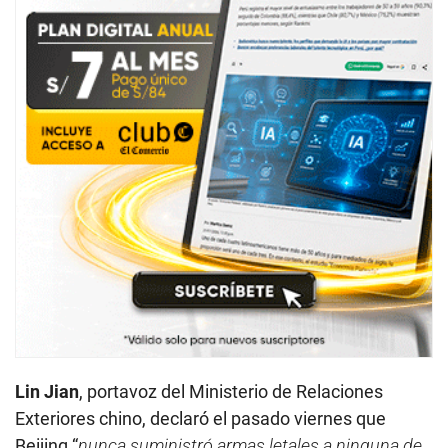
Lin Jian
, portavoz del Ministerio de Relaciones
Exteriores chino, declaró el pasado viernes que
Beijing “
nunca suministró armas letales a ninguna de