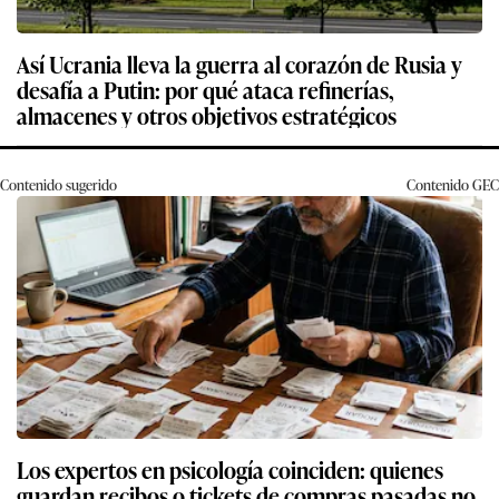
Así Ucrania lleva la guerra al corazón de Rusia y
desafía a Putin: por qué ataca refinerías,
almacenes y otros objetivos estratégicos
Contenido sugerido
Contenido
GEC
Los expertos en psicología coinciden: quienes
guardan recibos o tickets de compras pasadas no