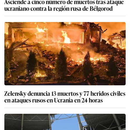
Asciende a cinco número de muertos tras ataque
ucraniano contra la región rusa de Bélgorod
Zelensky denuncia 13 muertos y 77 heridos civiles
en ataques rusos en Ucrania en 24 horas