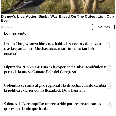
Lo más visto
1
Phillip Chu Joy lanza libro, nos habla de su éxito y de su vida
tras las pantallas: “Muchas veces el sufrimiento también
enseña”
2
Diputados 2026-2031: Esta es la experiencia, nivel académico y
perfil de la nueva Cámara Baja del Congreso
3
Colombia se suma al giro regional a la derecha: cuánto cambia
la política exterior con la llegada de De la Espriella
4
Sabores de Barranquilla: un recorrido por tres restaurantes
que están dando que hablar