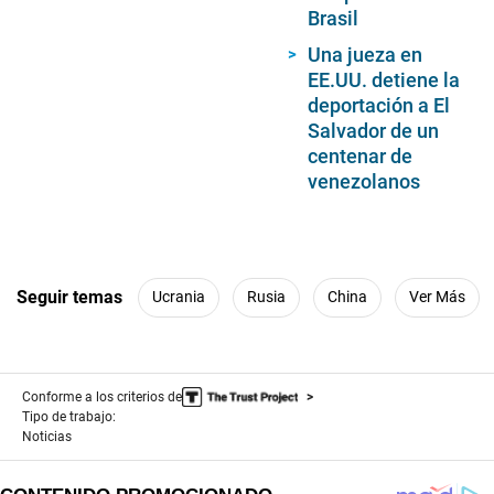
Brasil
Una jueza en
EE.UU. detiene la
deportación a El
Salvador de un
centenar de
venezolanos
Seguir temas
Ucrania
Rusia
China
Ver Más
Conforme a los criterios de
Tipo de trabajo:
Noticias