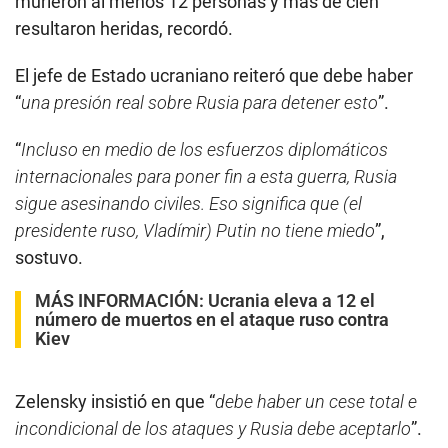
murieron al menos 12 personas y más de cien
resultaron heridas, recordó.
El jefe de Estado ucraniano reiteró que debe haber
“
una presión real sobre Rusia para detener esto
”.
“
Incluso en medio de los esfuerzos diplomáticos
internacionales para poner fin a esta guerra, Rusia
sigue asesinando civiles. Eso significa que (el
presidente ruso, Vladímir) Putin no tiene miedo
”,
sostuvo.
MÁS INFORMACIÓN:
Ucrania eleva a 12 el
número de muertos en el ataque ruso contra
Kiev
Zelensky insistió en que “
debe haber un cese total e
incondicional de los ataques y Rusia debe aceptarlo
”.