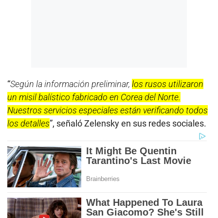
“
Según la información preliminar,
los rusos utilizaron
un misil balístico fabricado en Corea del Norte.
Nuestros servicios especiales están verificando todos
los detalles
”, señaló Zelensky en sus redes sociales.