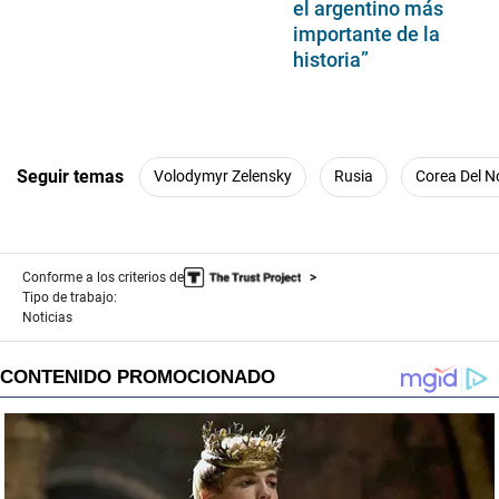
el argentino más
importante de la
historia”
Seguir temas
Volodymyr Zelensky
Rusia
Corea Del N
Conforme a los criterios de
Tipo de trabajo:
Noticias