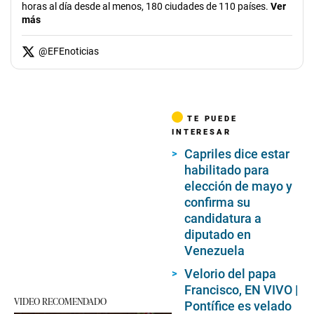
horas al día desde al menos, 180 ciudades de 110 países.
Ver
más
@
EFEnoticias
TE PUEDE
INTERESAR
Capriles dice estar
habilitado para
elección de mayo y
confirma su
candidatura a
diputado en
Venezuela
Velorio del papa
Francisco, EN VIVO |
VIDEO RECOMENDADO
Pontífice es velado