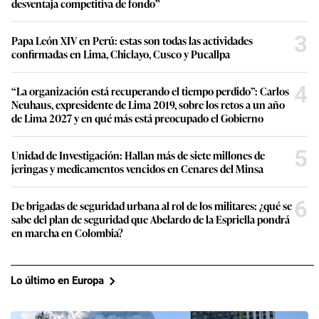
desventaja competitiva de fondo”
3
Papa León XIV en Perú: estas son todas las actividades
confirmadas en Lima, Chiclayo, Cusco y Pucallpa
4
“La organización está recuperando el tiempo perdido”: Carlos
Neuhaus, expresidente de Lima 2019, sobre los retos a un año
de Lima 2027 y en qué más está preocupado el Gobierno
5
Unidad de Investigación: Hallan más de siete millones de
jeringas y medicamentos vencidos en Cenares del Minsa
6
De brigadas de seguridad urbana al rol de los militares: ¿qué se
sabe del plan de seguridad que Abelardo de la Espriella pondrá
en marcha en Colombia?
Lo último en Europa