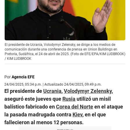
El presidente de Ucrania, Volodymyr Zelensky, se dirige a los medios de
comunicación durante una conferencia de prensa en Union Buildings en
Pretoria, Sudáfrica, el 24 de abril de 2025. (Foto de EFE/EPA/KIM LUDBROOK)
/
KIM LUDBROOK
Por
Agencia EFE
24/04/2025, 05:34 p.m. | Actualizado 24/04/2025, 09:49 p.m.
El presidente de
Ucrania
,
Volodymyr Zelensky
,
aseguró este jueves que
Rusia
utilizó un misil
balístico fabricado en
Corea del Norte
en el ataque
la pasada madrugada contra
Kiev
, en el que
fallecieron al menos 12 personas.