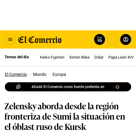
Temas del día
Keiko Fujimori
Simon Biles
Dólar
Papa León XIV
El Comercio
·
Mundo
·
Europa
Añadir El Comercio como fuente preferida en
Zelensky aborda desde la región
fronteriza de Sumi la situación en
el óblast ruso de Kursk