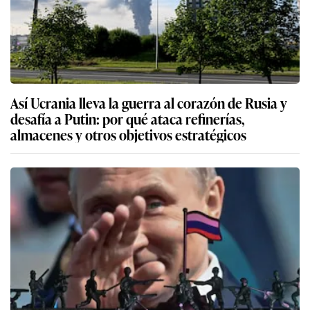
Así Ucrania lleva la guerra al corazón de Rusia y
desafía a Putin: por qué ataca refinerías,
almacenes y otros objetivos estratégicos