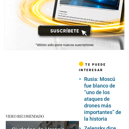
TE PUEDE
INTERESAR
Rusia: Moscú
fue blanco de
“uno de los
ataques de
drones más
importantes” de
VIDEO RECOMENDADO
la historia
Zelensky dice