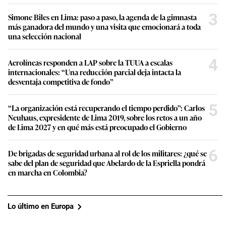
3
Simone Biles en Lima: paso a paso, la agenda de la gimnasta
más ganadora del mundo y una visita que emocionará a toda
una selección nacional
4
Aerolíneas responden a LAP sobre la TUUA a escalas
internacionales: “Una reducción parcial deja intacta la
desventaja competitiva de fondo”
5
“La organización está recuperando el tiempo perdido”: Carlos
Neuhaus, expresidente de Lima 2019, sobre los retos a un año
de Lima 2027 y en qué más está preocupado el Gobierno
6
De brigadas de seguridad urbana al rol de los militares: ¿qué se
sabe del plan de seguridad que Abelardo de la Espriella pondrá
en marcha en Colombia?
Lo último en Europa