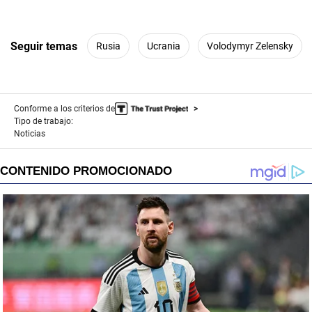
Seguir temas
Rusia
Ucrania
Volodymyr Zelensky
Conforme a los criterios de
Tipo de trabajo:
Noticias