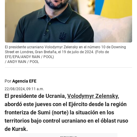
El presidente ucraniano Volodymyr Zelensky en el número 10 de Downing
Street en Londres, Gran Bretaña, el 19 de julio de 2024. (Foto de
EFE/EPA/ANDY RAIN / POOL)
/
ANDY RAIN / POOL
Por
Agencia EFE
22/08/2024, 09:11 a.m.
El presidente de Ucrania,
Volodymyr Zelensky
,
abordó este jueves con el Ejército desde la región
fronteriza de Sumi (norte) la situación en los
territorios bajo control ucraniano en el óblast ruso
de Kursk.