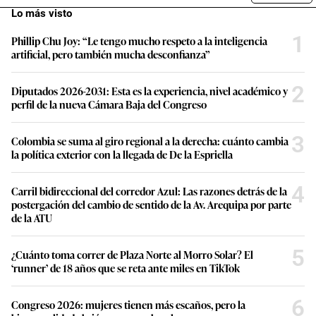
Lo más visto
1
Phillip Chu Joy: “Le tengo mucho respeto a la inteligencia
artificial, pero también mucha desconfianza”
2
Diputados 2026-2031: Esta es la experiencia, nivel académico y
perfil de la nueva Cámara Baja del Congreso
3
Colombia se suma al giro regional a la derecha: cuánto cambia
la política exterior con la llegada de De la Espriella
4
Carril bidireccional del corredor Azul: Las razones detrás de la
postergación del cambio de sentido de la Av. Arequipa por parte
de la ATU
5
¿Cuánto toma correr de Plaza Norte al Morro Solar? El
‘runner’ de 18 años que se reta ante miles en TikTok
6
Congreso 2026: mujeres tienen más escaños, pero la