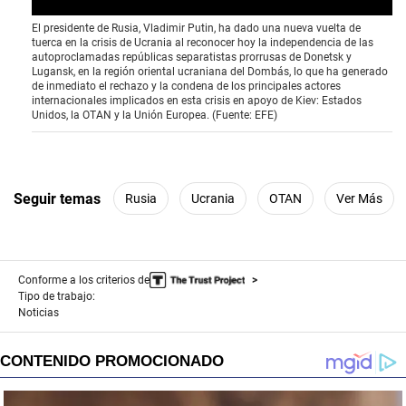
El presidente de Rusia, Vladimir Putin, ha dado una nueva vuelta de
tuerca en la crisis de Ucrania al reconocer hoy la independencia de las
autoproclamadas repúblicas separatistas prorrusas de Donetsk y
Lugansk, en la región oriental ucraniana del Dombás, lo que ha generado
de inmediato el rechazo y la condena de los principales actores
internacionales implicados en esta crisis en apoyo de Kiev: Estados
Unidos, la OTAN y la Unión Europea. (Fuente: EFE)
Seguir temas
Rusia
Ucrania
OTAN
Ver Más
Conforme a los criterios de
Tipo de trabajo:
Noticias