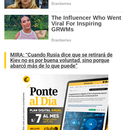
MIRA:
“Cuando Rusia dice que se retirará de
Kiev no es por buena voluntad, sino porque
abarcó más de lo que puede”