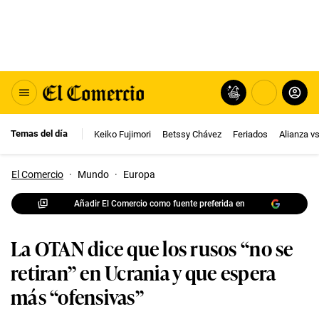
Temas del día
Keiko Fujimori
Betssy Chávez
Feriados
Alianza v
El Comercio
·
Mundo
·
Europa
Añadir El Comercio como fuente preferida en
La OTAN dice que los rusos “no se
retiran” en Ucrania y que espera
más “ofensivas”