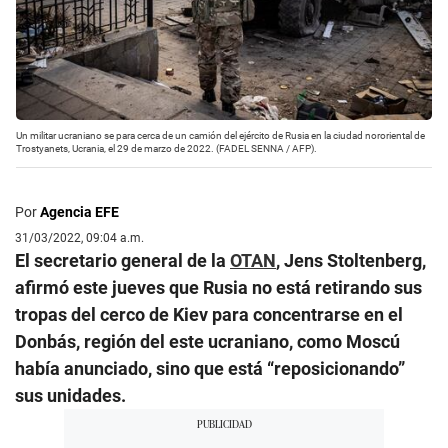
Un militar ucraniano se para cerca de un camión del ejército de Rusia en la ciudad nororiental de
Trostyanets, Ucrania, el 29 de marzo de 2022. (FADEL SENNA / AFP).
Por
Agencia EFE
31/03/2022, 09:04 a.m.
El secretario general de la
OTAN
, Jens Stoltenberg,
afirmó este jueves que Rusia no está retirando sus
tropas del cerco de Kiev para concentrarse en el
Donbás, región del este ucraniano, como Moscú
había anunciado, sino que está “reposicionando”
sus unidades.