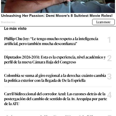
Lo más visto
1
Phillip Chu Joy: “Le tengo mucho respeto a la inteligencia
artificial, pero también mucha desconfianza”
2
Diputados 2026-2031: Esta es la experiencia, nivel académico y
perfil de la nueva Cámara Baja del Congreso
3
Colombia se suma al giro regional a la derecha: cuánto cambia
la política exterior con la llegada de De la Espriella
4
Carril bidireccional del corredor Azul: Las razones detrás de la
postergación del cambio de sentido de la Av. Arequipa por parte
de la ATU