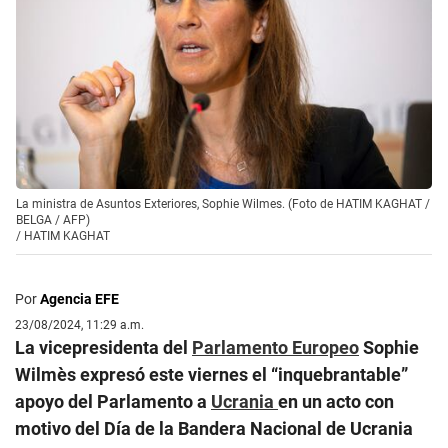
La ministra de Asuntos Exteriores, Sophie Wilmes. (Foto de HATIM KAGHAT /
BELGA / AFP)
/
HATIM KAGHAT
Por
Agencia EFE
23/08/2024, 11:29 a.m.
La vicepresidenta del
Parlamento Europeo
Sophie
Wilmès expresó este viernes el “inquebrantable”
apoyo del Parlamento a
Ucrania
en un acto con
motivo del Día de la Bandera Nacional de Ucrania