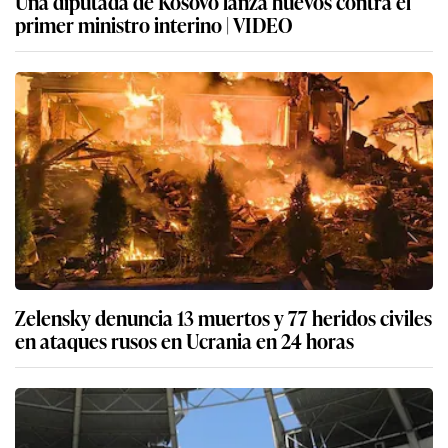
Una diputada de Kosovo lanza huevos contra el
primer ministro interino | VIDEO
Zelensky denuncia 13 muertos y 77 heridos civiles
en ataques rusos en Ucrania en 24 horas