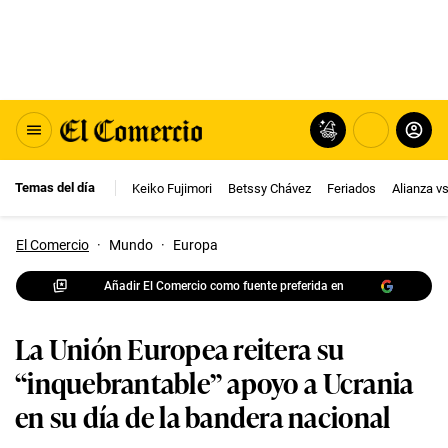
Temas del día
Keiko Fujimori
Betssy Chávez
Feriados
Alianza v
El Comercio
·
Mundo
·
Europa
Añadir El Comercio como fuente preferida en
La Unión Europea reitera su
“inquebrantable” apoyo a Ucrania
en su día de la bandera nacional