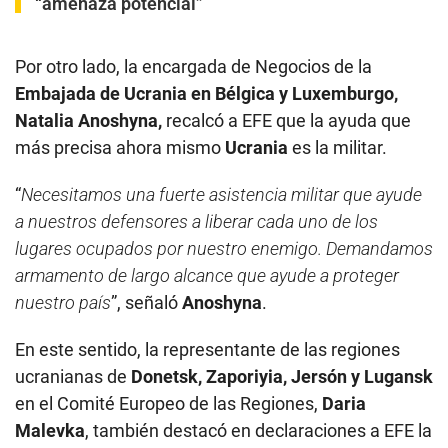
“amenaza potencial”
Por otro lado, la encargada de Negocios de la
Embajada de Ucrania en Bélgica y Luxemburgo,
Natalia Anoshyna,
recalcó a EFE que la ayuda que
más precisa ahora mismo
Ucrania
es la militar.
“
Necesitamos una fuerte asistencia militar que ayude
a nuestros defensores a liberar cada uno de los
lugares ocupados por nuestro enemigo. Demandamos
armamento de largo alcance que ayude a proteger
nuestro país
”, señaló
Anoshyna
.
En este sentido, la representante de las regiones
ucranianas de
Donetsk, Zaporiyia, Jersón y Lugansk
en el Comité Europeo de las Regiones,
Daria
Malevka
, también destacó en declaraciones a EFE la