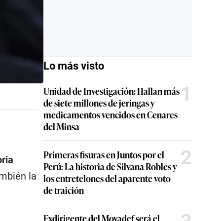
Lo más visto
1
Unidad de Investigación: Hallan más
de siete millones de jeringas y
medicamentos vencidos en Cenares
del Minsa
2
Primeras fisuras en Juntos por el
oria
Perú: La historia de Silvana Robles y
ambién la
los entretelones del aparente voto
de traición
Exdirigente del Movadef será el