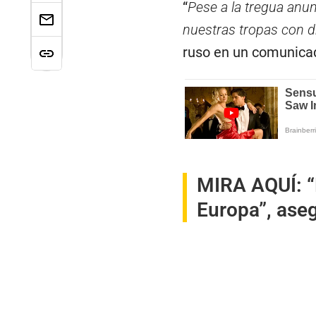
“
Pese a la tregua anun
nuestras tropas con dr
ruso en un comunica
MIRA AQUÍ:
“
Europa”, aseg