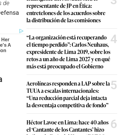
3
s de
representante de JP en Ética:
entretelones de los acuerdos sobre
 Defensa
la distribución de las comisiones
4
“La organización está recuperando
el tiempo perdido”: Carlos Neuhaus,
expresidente de Lima 2019, sobre los
retos a un año de Lima 2027 y en qué
más está preocupado el Gobierno
a
5
Aerolíneas responden a LAP sobre la
TUUA a escalas internacionales:
“Una reducción parcial deja intacta
la desventaja competitiva de fondo”
6
Héctor Lavoe en Lima: hace 40 años
el ‘Cantante de los Cantantes’ hizo