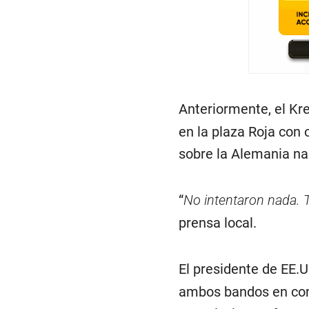
Anteriormente, el Kr
en la plaza Roja con o
sobre la Alemania na
“
No intentaron nada. 
prensa local.
El presidente de EE.U
ambos bandos en confl