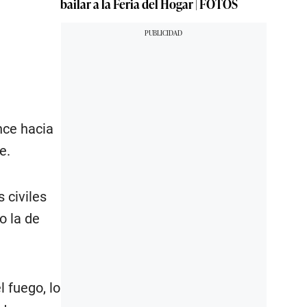
bailar a la Feria del Hogar | FOTOS
nce hacia
e.
 civiles
o la de
 fuego, lo