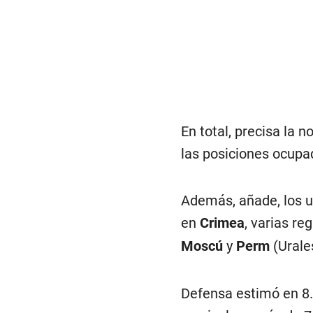
En total, precisa la 
las posiciones ocupad
Además, añade, los u
en
Crimea
, varias re
Moscú
y
Perm
(Urale
Defensa estimó en 8.9