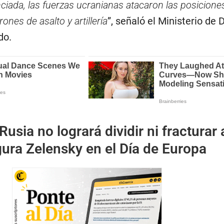
ciada, las fuerzas ucranianas atacaron las posicione
ones de asalto y artillería
”, señaló el Ministerio de
do.
Rusia no logrará dividir ni fracturar 
ura Zelensky en el Día de Europa