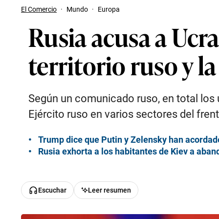
El Comercio
·
Mundo
·
Europa
Rusia acusa a Ucran
territorio ruso y 
Según un comunicado ruso, en total los 
Ejército ruso en varios sectores del frent
Trump dice que Putin y Zelensky han acordado 
Rusia exhorta a los habitantes de Kiev a aban
Escuchar
Leer resumen