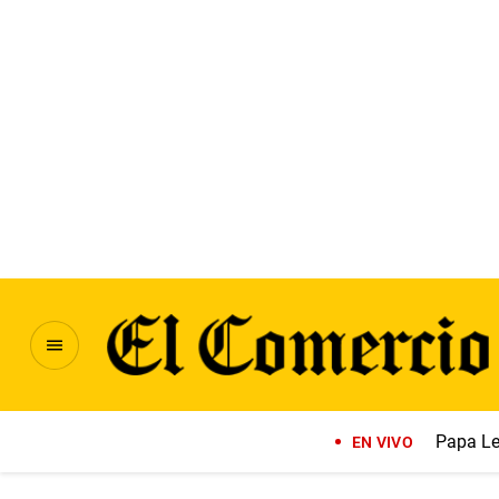
Papa Le
EN VIVO