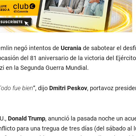
emlin negó intentos de
Ucrania
de sabotear el desfi
casión del 81 aniversario de la victoria del Ejércit
zi en la Segunda Guerra Mundial.
Todo fue bien
”, dijo
Dmitri Peskov
, portavoz presiden
U.,
Donald Trump
, anunció la pasada noche un acu
icto para una tregua de tres días (del sábado al 