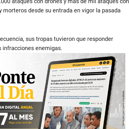
.000 ataques con drones y más de mil ataques con
s y morteros desde su entrada en vigor la pasada
ecuencia, sus tropas tuvieron que responder
as infracciones enemigas.