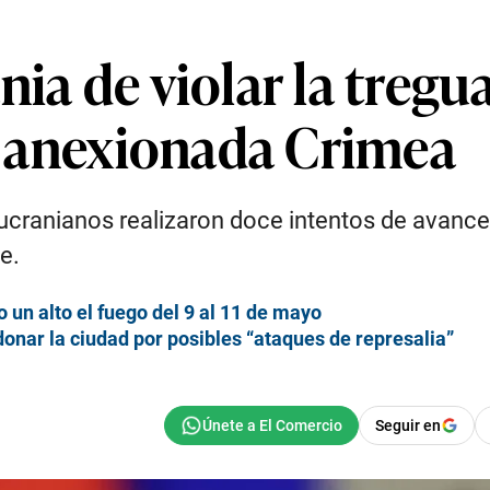
ia de violar la tregua
la anexionada Crimea
ucranianos realizaron doce intentos de avance
e.
un alto el fuego del 9 al 11 de mayo
donar la ciudad por posibles “ataques de represalia”
Seguir en