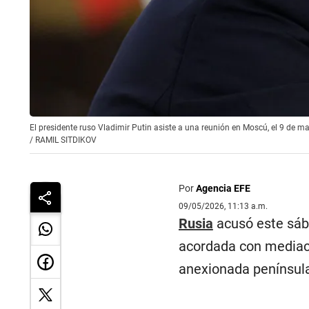
El presidente ruso Vladimir Putin asiste a una reunión en Moscú, el 9 de m
/
RAMIL SITDIKOV
Por
Agencia EFE
09/05/2026, 11:13 a.m.
Rusia
acusó este sá
acordada con media
anexionada penínsul