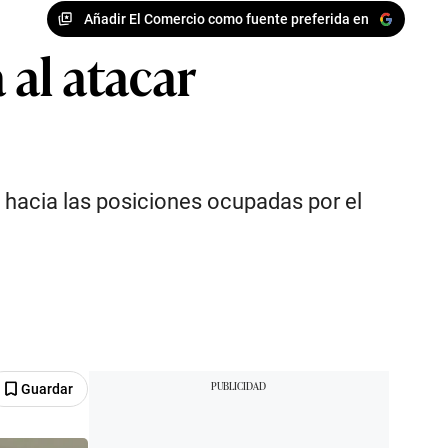
Añadir El Comercio como fuente preferida en
 al atacar
 hacia las posiciones ocupadas por el
Guardar