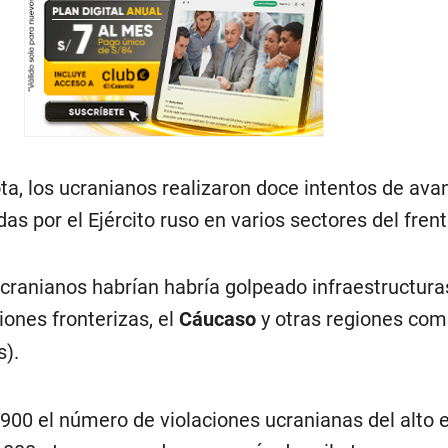
nota, los ucranianos realizaron doce intentos de ava
as por el Ejército ruso en varios sectores del frent
cranianos habrían habría golpeado infraestructuras
giones fronterizas, el
Cáucaso
y otras regiones com
s).
00 el número de violaciones ucranianas del alto el