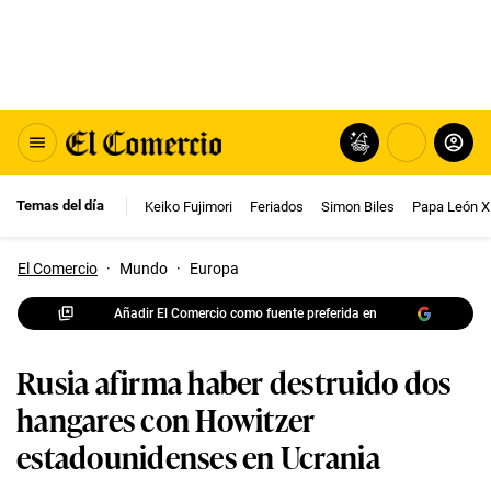
Temas del día
Keiko Fujimori
Feriados
Simon Biles
Papa León X
El Comercio
·
Mundo
·
Europa
Añadir El Comercio como fuente preferida en
Rusia afirma haber destruido dos
hangares con Howitzer
estadounidenses en Ucrania