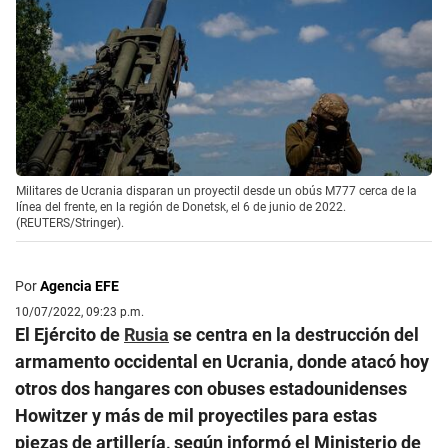
Militares de Ucrania disparan un proyectil desde un obús M777 cerca de la
línea del frente, en la región de Donetsk, el 6 de junio de 2022.
(REUTERS/Stringer).
Por
Agencia EFE
10/07/2022, 09:23 p.m.
El Ejército de
Rusia
se centra en la destrucción del
armamento occidental en Ucrania, donde atacó hoy
otros dos hangares con obuses estadounidenses
Howitzer y más de mil proyectiles para estas
piezas de artillería, según informó el Ministerio de