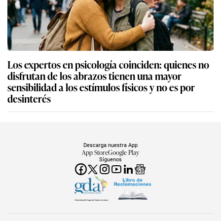
Los expertos en psicología coinciden: quienes no
disfrutan de los abrazos tienen una mayor
sensibilidad a los estímulos físicos y no es por
desinterés
Descarga nuestra App
App Store
Google Play
Síguenos
Miembro del Grupo de Diarios América