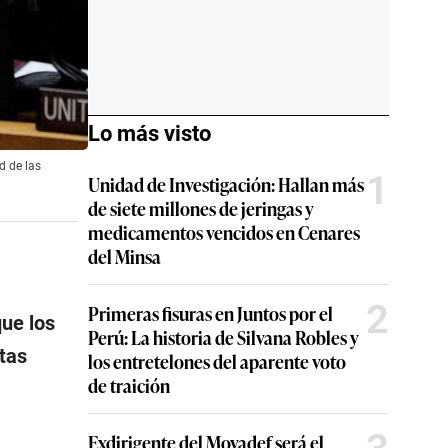
Lo más visto
d de las
1
Unidad de Investigación: Hallan más
de siete millones de jeringas y
medicamentos vencidos en Cenares
del Minsa
2
Primeras fisuras en Juntos por el
ue los
Perú: La historia de Silvana Robles y
stas
los entretelones del aparente voto
de traición
Exdirigente del Movadef será el