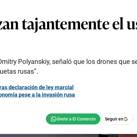
zan tajantemente el 
Dmitry Polyanskiy, señaló que los drones que s
quetas rusas”.
ras declaración de ley marcial
onomía pese a la invasión rusa
Seguir en