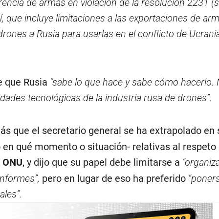
encia de armas en violación de la resolución 2231 (s
, que incluye limitaciones a las exportaciones de ar
 drones a Rusia para usarlas en el conflicto de Ucrania
 que Rusia
“sabe lo que hace y sabe cómo hacerlo.
dades tecnológicas de la industria rusa de drones”.
ás que el secretario general se ha extrapolado en 
 en qué momento o situación- relativas al respeto 
a
ONU
, y dijo que su papel debe limitarse a
“organiz
informes”,
pero en lugar de eso ha preferido
“poners
ales”.