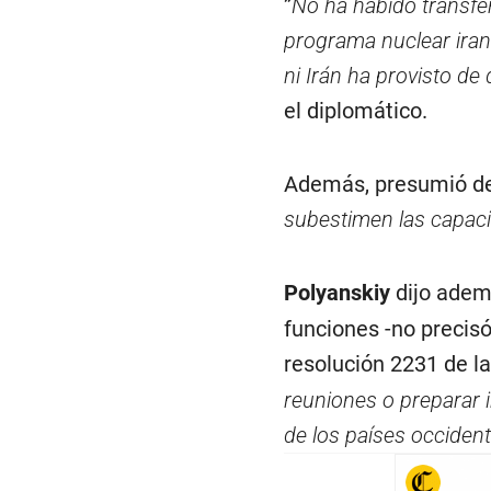
”
No ha habido transfer
programa nuclear iraní
ni Irán ha provisto de
el diplomático.
Además, presumió de
subestimen las capaci
Polyanskiy
dijo adem
funciones -no precisó
resolución 2231 de l
reuniones o preparar 
de los países occident