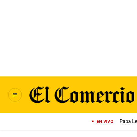
Papa Le
EN VIVO