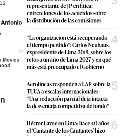
3
os
representante de JP en Ética:
entretelones de los acuerdos sobre
la distribución de las comisiones
Antonio
u
4
“La organización está recuperando
el tiempo perdido”: Carlos Neuhaus,
expresidente de Lima 2019, sobre los
retos a un año de Lima 2027 y en qué
más está preocupado el Gobierno
5
Aerolíneas responden a LAP sobre la
TUUA a escalas internacionales:
“Una reducción parcial deja intacta
ón
la desventaja competitiva de fondo”
6
Héctor Lavoe en Lima: hace 40 años
el ‘Cantante de los Cantantes’ hizo