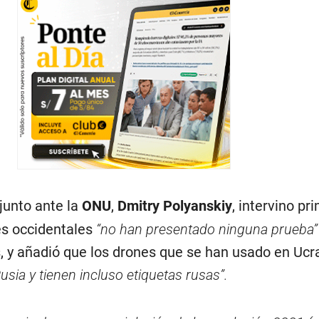
junto ante la
ONU
,
Dmitry Polyanskiy
, intervino pr
es occidentales
“no han presentado ninguna prueba”
s, y añadió que los drones que se han usado en Ucr
usia y tienen incluso etiquetas rusas”.