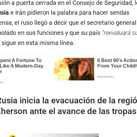
ión a puerta cerrada en el Consejo de Seguridad, l
usia
e Irán pidieron la palabra para hacer sendas
nsa; el ruso llegó a decir que el secretario general
olado en sus funciones y que su país
“reevaluará s
i sigue en esta misma línea.
usia inicia la evacuación de la regi
herson ante el avance de las tropas