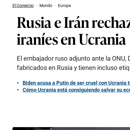
El Comercio
·
Mundo
·
Europa
Rusia e Irán recha
iraníes en Ucrania
El embajador ruso adjunto ante la ONU, 
fabricados en Rusia y tienen incluso eti
Biden acusa a Putin de ser cruel con Ucrania t
Cómo Ucrania está consiguiendo salvar su ec