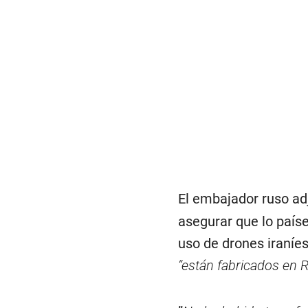
El embajador ruso ad
asegurar que lo país
uso de drones iraníe
“están fabricados en R