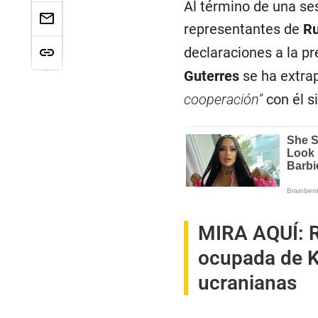
Al término de una ses
representantes de
R
declaraciones a la pre
Guterres
se ha extrap
cooperación”
con él s
MIRA AQUÍ:
R
ocupada de K
ucranianas