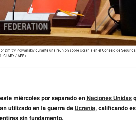
r Dmitry Polyanskiy durante una reunión sobre Ucrania en el Consejo de Segurida
 A. CLARY / AFP)
este miércoles por separado en
Naciones Unidas
q
an utilizado en la guerra de
Ucrania
, calificando e
ntiras sin fundamento.