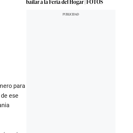
bailar a la Feria del Hogar | FOTOS
imero para
de ese
ania