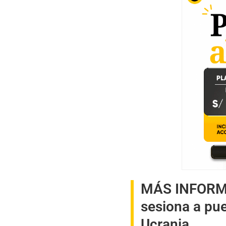
MÁS INFOR
sesiona a pue
Ucrania