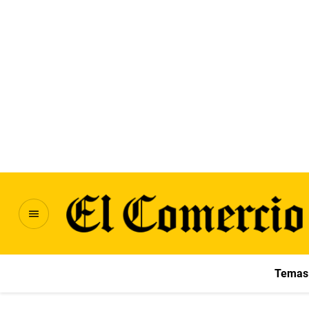
Temas 