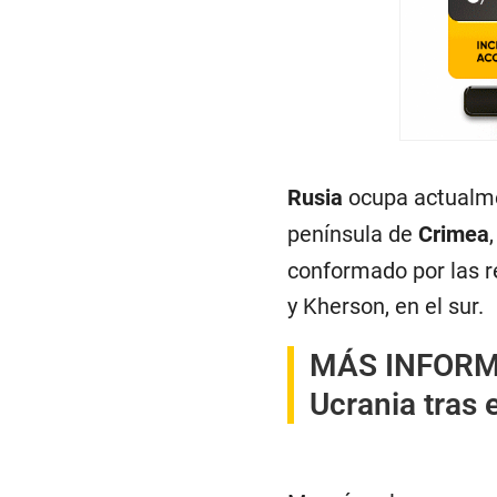
Rusia
ocupa actualmen
península de
Crimea
conformado por las r
y Kherson, en el sur.
MÁS INFOR
Ucrania tras e