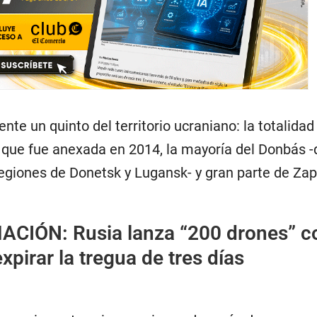
te un quinto del territorio ucraniano: la totalidad 
, que fue anexada en 2014, la mayoría del Donbás -
egiones de Donetsk y Lugansk- y gran parte de Zap
MACIÓN:
Rusia lanza “200 drones” c
xpirar la tregua de tres días