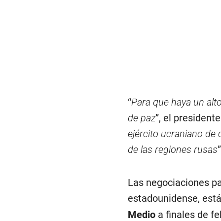
“
Para que haya un alt
de paz
”, el president
ejército ucraniano de 
de las regiones rusas
Las negociaciones par
estadounidense, está
Medio
a finales de fe