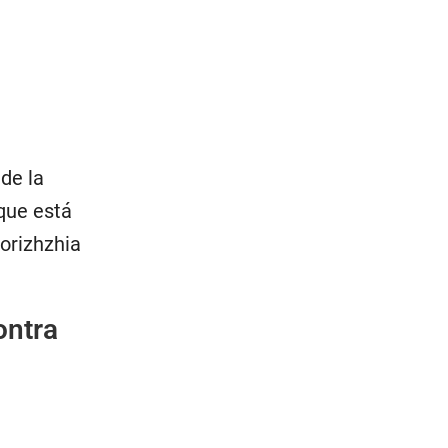
de la
que está
orizhzhia
ontra