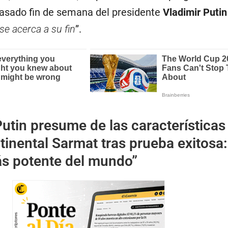
 pasado fin de semana del presidente
Vladimir Putin
se acerca a su fin
”.
utin presume de las características
ntinental Sarmat tras prueba exitosa:
ás potente del mundo”