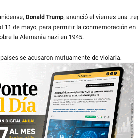
unidense,
Donald Trump
, anunció el viernes una tr
9 al 11 de mayo, para permitir la conmemoración e
 sobre la Alemania nazi en 1945.
 países se acusaron mutuamente de violarla.