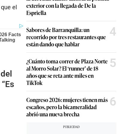
exterior con la llegada de De la
que el
Espriella
4
Sabores de Barranquilla: un
recorrido por tres restaurantes que
están dando que hablar
5
¿Cuánto toma correr de Plaza Norte
al Morro Solar? El ‘runner’ de 18
 del
años que se reta ante miles en
TikTok
 “Es
6
Congreso 2026: mujeres tienen más
escaños, pero la bicameralidad
abrió una nueva brecha