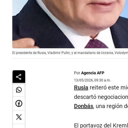
El presidente de Rusia, Vladimir Putin; y el mandatario de Ucrania, Volo
Por
Agencia AFP
13/05/2026, 09:30 a.m.
Rusia
reiteró este mié
descartó negociacion
Donbás
, una región 
El portavoz del Kreml