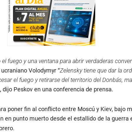
o el fuego y una ventana para abrir verdaderas conve
e ucraniano Volodymyr “
Zelensky tiene que dar la ord
cesar el fuego y retirarse del territorio del Donbás, m
”, dijo Peskov en una conferencia de prensa.
a poner fin al conflicto entre Moscú y Kiev, bajo 
n en punto muerto desde el estallido de la guerra
brero.