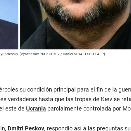
dymyr Zelensky. (Vyacheslav PROKOFYEV / Daniel MIHAILESCU / AFP)
rcoles su condición principal para el fin de la guer
es verdaderas hasta que las tropas de Kiev se reti
del este de
Ucrania
parcialmente controlada por Mo
in,
Dmitri Peskov
, respondió así a las preguntas s