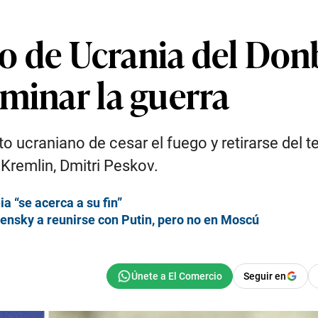
iro de Ucrania del D
minar la guerra
ito ucraniano de cesar el fuego y retirarse del 
 Kremlin, Dmitri Peskov.
a “se acerca a su fin”
lensky a reunirse con Putin, pero no en Moscú
Seguir en