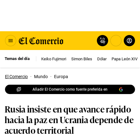
Temas del día
Keiko Fujimori
Simon Biles
Dólar
Papa León XIV
El Comercio
·
Mundo
·
Europa
Añadir El Comercio como fuente preferida en
Rusia insiste en que avance rápido
hacia la paz en Ucrania depende de
acuerdo territorial