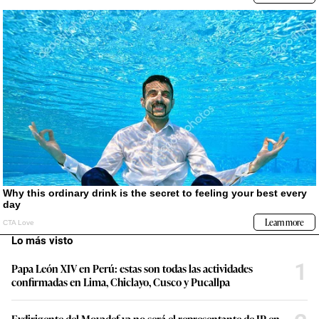
Lo más visto
1
Papa León XIV en Perú: estas son todas las actividades
confirmadas en Lima, Chiclayo, Cusco y Pucallpa
Exdirigente del Movadef ya no será el representante de JP en