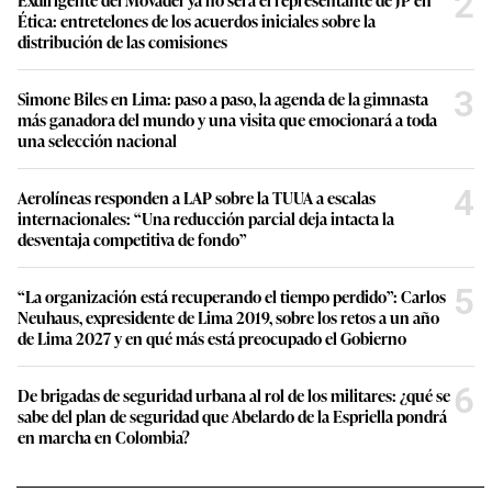
2
Ética: entretelones de los acuerdos iniciales sobre la
distribución de las comisiones
3
Simone Biles en Lima: paso a paso, la agenda de la gimnasta
más ganadora del mundo y una visita que emocionará a toda
una selección nacional
4
Aerolíneas responden a LAP sobre la TUUA a escalas
internacionales: “Una reducción parcial deja intacta la
desventaja competitiva de fondo”
5
“La organización está recuperando el tiempo perdido”: Carlos
Neuhaus, expresidente de Lima 2019, sobre los retos a un año
de Lima 2027 y en qué más está preocupado el Gobierno
6
De brigadas de seguridad urbana al rol de los militares: ¿qué se
sabe del plan de seguridad que Abelardo de la Espriella pondrá
en marcha en Colombia?