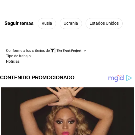
Seguir temas
Rusia
Ucrania
Estados Unidos
Conforme a los criterios de
Tipo de trabajo:
Noticias