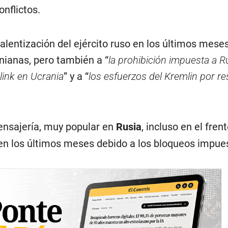
onflictos.
ralentización del ejército ruso en los últimos meses
nianas, pero también a “
la prohibición impuesta a R
rlink en Ucrania
” y a “
los esfuerzos del Kremlin por res
ensajería, muy popular en
Rusia
, incluso en el fren
r en los últimos meses debido a los bloqueos impue