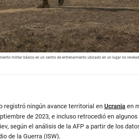
ento militar básico en un centro de entrenamiento ubicado en un lugar no revelado
 registró ningún avance territorial en
Ucrania
en m
eptiembre de 2023, e incluso retrocedió en algunos
ev, según el análisis de la AFP a partir de los dato
dio de la Guerra (ISW).