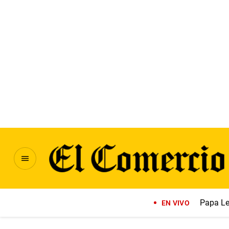
Papa Le
EN VIVO