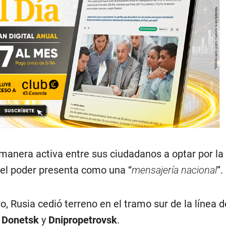
nera activa entre sus ciudadanos a optar por la
el poder presenta como una “
mensajería nacional
”.
o, Rusia cedió terreno en el tramo sur de la línea de
e
Donetsk
y
Dnipropetrovsk
.