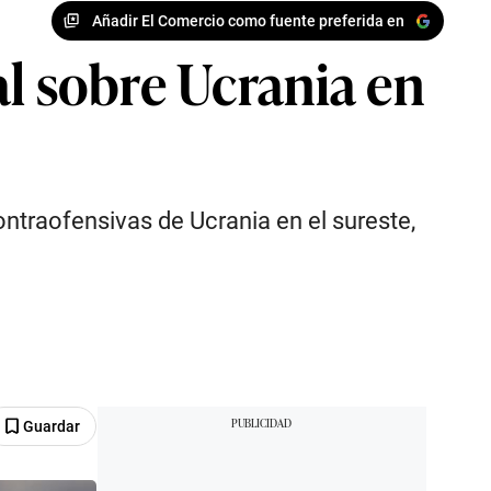
Añadir El Comercio como fuente preferida en
al sobre Ucrania en
ontraofensivas de Ucrania en el sureste,
Guardar