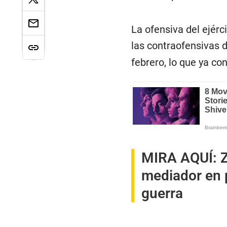
La ofensiva del ejérc
las contraofensivas 
febrero, lo que ya co
MIRA AQUÍ:
mediador en 
guerra