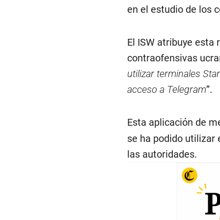
en el estudio de los c
El ISW atribuye esta 
contraofensivas ucra
utilizar terminales Sta
acceso a Telegram
”.
Esta aplicación de m
se ha podido utiliza
las autoridades.