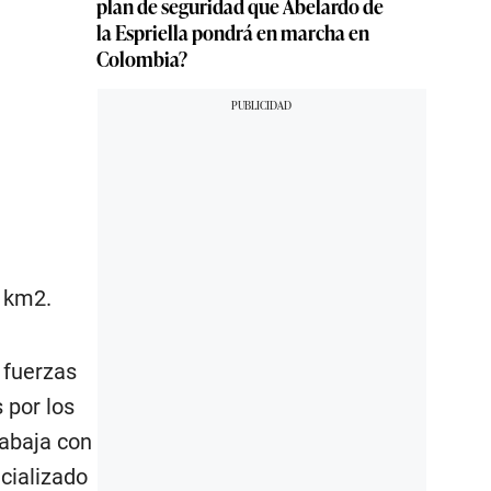
plan de seguridad que Abelardo de
la Espriella pondrá en marcha en
Colombia?
9 km
2
.
s fuerzas
 por los
rabaja con
ecializado