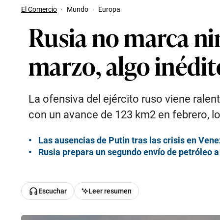
El Comercio
·
Mundo
·
Europa
Rusia no marca nin
marzo, algo inédi
La ofensiva del ejército ruso viene rale
con un avance de 123 km2 en febrero, lo 
Las ausencias de Putin tras las crisis en Ven
Rusia prepara un segundo envío de petróleo a
Escuchar
Leer resumen