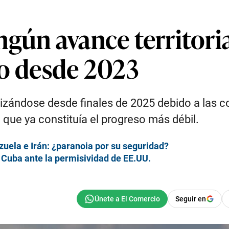
gún avance territori
to desde 2023
ntizándose desde finales de 2025 debido a las c
que ya constituía el progreso más débil.
ezuela e Irán: ¿paranoia por su seguridad?
 Cuba ante la permisividad de EE.UU.
Seguir en