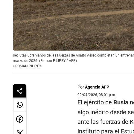
Reclutas ucranianos de las Fuerzas de Asalto Aéreo completan un entrenami
marzo de 2026. (Roman PILIPEY / AFP)
/
ROMAN PILIPEY
Por
Agencia AFP
02/04/2026, 08:01 p.m.
El ejército de
Rusia
no
algo inédito desde s
ante las fuerzas de Ki
Instituto para el Estu