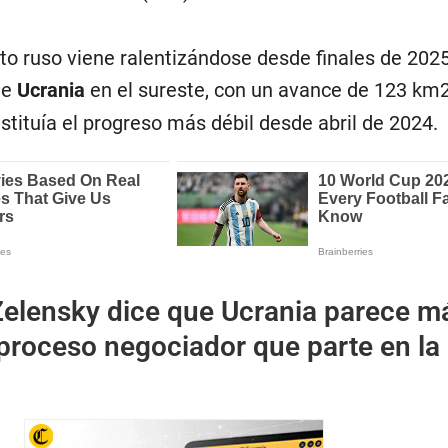
ito ruso viene ralentizándose desde finales de 202
de
Ucrania
en el sureste, con un avance de 123 km
nstituía el progreso más débil desde abril de 2024.
Zelensky dice que Ucrania parece m
proceso negociador que parte en la