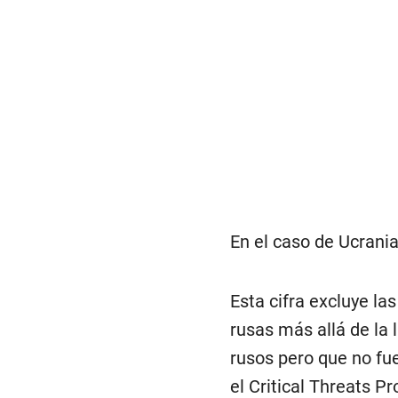
En el caso de Ucrani
Esta cifra excluye la
rusas más allá de la 
rusos pero que no fu
el Critical Threats P