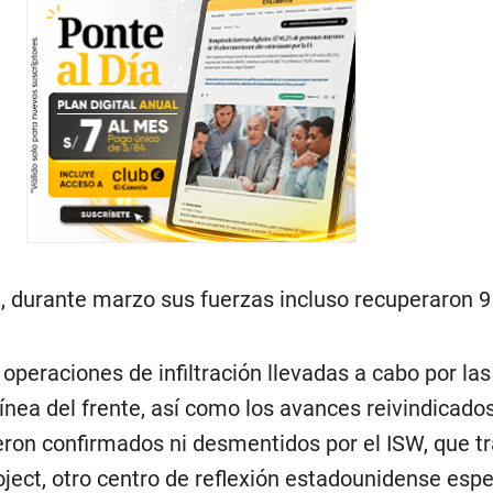
a, durante marzo sus fuerzas incluso recuperaron 
s operaciones de infiltración llevadas a cabo por la
línea del frente, así como los avances reivindicados
eron confirmados ni desmentidos por el ISW, que t
roject, otro centro de reflexión estadounidense esp