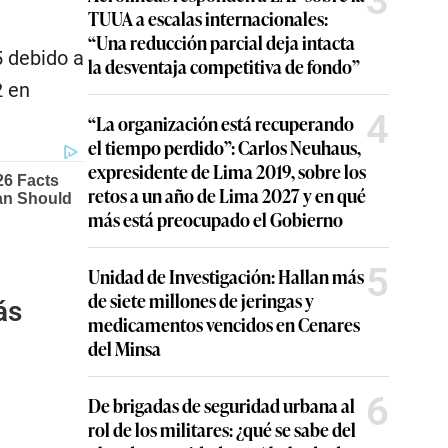
3
TUUA a escalas internacionales:
“Una reducción parcial deja intacta
5 debido a
la desventaja competitiva de fondo”
2
en
4
“La organización está recuperando
el tiempo perdido”: Carlos Neuhaus,
expresidente de Lima 2019, sobre los
retos a un año de Lima 2027 y en qué
más está preocupado el Gobierno
5
Unidad de Investigación: Hallan más
de siete millones de jeringas y
ás
medicamentos vencidos en Cenares
del Minsa
6
De brigadas de seguridad urbana al
rol de los militares: ¿qué se sabe del