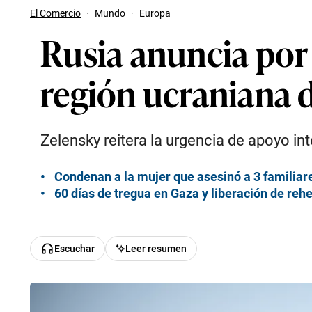
El Comercio
·
Mundo
·
Europa
Rusia anuncia por 
región ucraniana 
Zelensky reitera la urgencia de apoyo in
Condenan a la mujer que asesinó a 3 familiare
60 días de tregua en Gaza y liberación de reh
Escuchar
Leer resumen