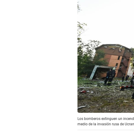
Los bomberos extinguen un incendio 
medio de la invasión rusa de Ucra