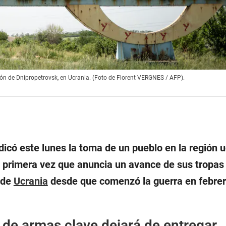
ión de Dnipropetrovsk, en Ucrania. (Foto de Florent VERGNES / AFP).
dicó este lunes la toma de un pueblo en la región 
a primera vez que anuncia un avance de sus tropas
 de
Ucrania
desde que comenzó la guerra en febrer
 de armas clave dejará de entregar