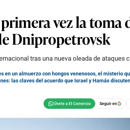
primera vez la toma 
de Dnipropetrovsk
ternacional tras una nueva oleada de ataques c
s en un almuerzo con hongos venenosos, el misterio que 
enes: las claves del acuerdo que Israel y Hamás discute
Seguir en