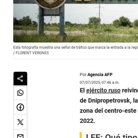
Esta fotografía muestra una señal de tráfico que marca la entrada a la reg
/
FLORENT VERGNES
Por
Agencia AFP
07/07/2025, 07:46 a.m.
El
ejército ruso
reivin
de Dnipropetrovsk, l
zona del centro-este
2022.
LEE:
Qué tipo