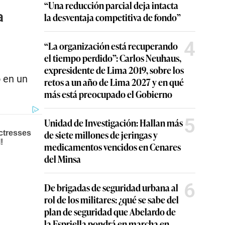
“Una reducción parcial deja intacta
a
la desventaja competitiva de fondo”
4
“La organización está recuperando
el tiempo perdido”: Carlos Neuhaus,
expresidente de Lima 2019, sobre los
ó en un
retos a un año de Lima 2027 y en qué
más está preocupado el Gobierno
5
Unidad de Investigación: Hallan más
de siete millones de jeringas y
medicamentos vencidos en Cenares
del Minsa
6
De brigadas de seguridad urbana al
rol de los militares: ¿qué se sabe del
plan de seguridad que Abelardo de
la Espriella pondrá en marcha en