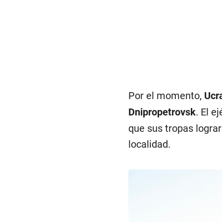
Por el momento,
Ucra
Dnipropetrovsk
. El 
que sus tropas lograr
localidad.