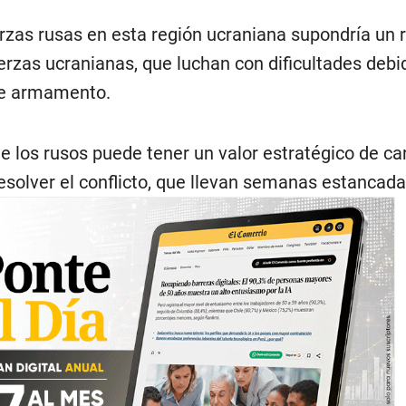
erzas rusas en esta región ucraniana supondría un 
erzas ucranianas, que luchan con dificultades debid
 de armamento.
 los rusos puede tener un valor estratégico de car
esolver el conflicto, que llevan semanas estancada