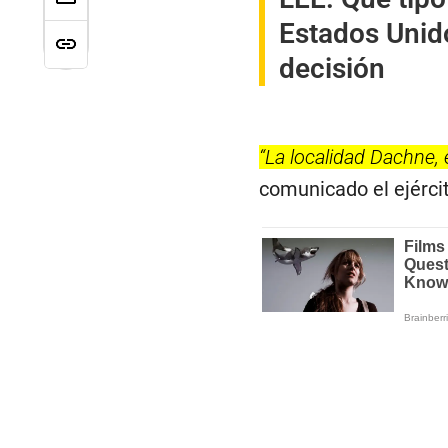
Estados Unido
decisión
“La localidad Dachne, 
comunicado el ejércit