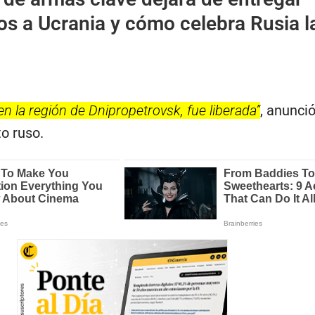
s a Ucrania y cómo celebra Rusia l
en la región de Dnipropetrovsk, fue liberada”
, anunci
o ruso.