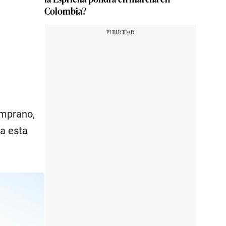
Colombia?
emprano,
 a esta