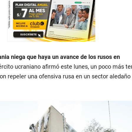
nia niega que haya un avance de los rusos en
ejército ucraniano afirmó este lunes, un poco más t
on repeler una ofensiva rusa en un sector aledaño