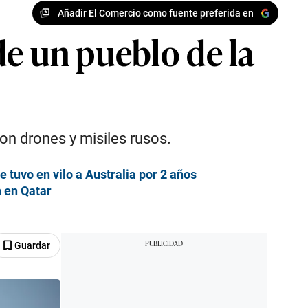
Añadir El Comercio como fuente preferida en
de un pueblo de la
on drones y misiles rusos.
tuvo en vilo a Australia por 2 años
n en Qatar
Guardar