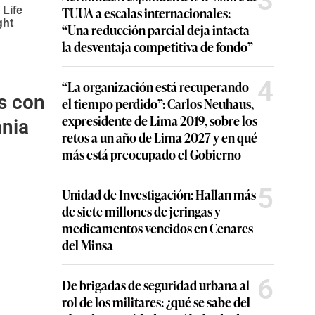
3
TUUA a escalas internacionales:
“Una reducción parcial deja intacta
la desventaja competitiva de fondo”
4
“La organización está recuperando
s con
el tiempo perdido”: Carlos Neuhaus,
expresidente de Lima 2019, sobre los
ania
retos a un año de Lima 2027 y en qué
más está preocupado el Gobierno
5
Unidad de Investigación: Hallan más
de siete millones de jeringas y
medicamentos vencidos en Cenares
del Minsa
6
De brigadas de seguridad urbana al
rol de los militares: ¿qué se sabe del