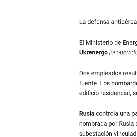
La defensa antiaérea
El Ministerio de Ener
Ukrenergo
[el operad
Dos empleados result
fuente. Los bombard
edificio residencial, 
Rusia
controla una pa
nombrada por Rusia 
subestación vinculad