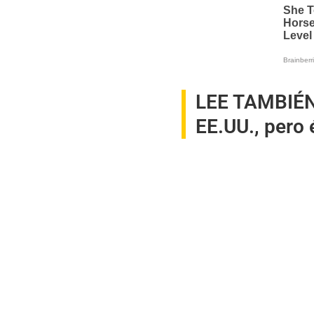
LEE TAMBIÉ
EE.UU., pero 