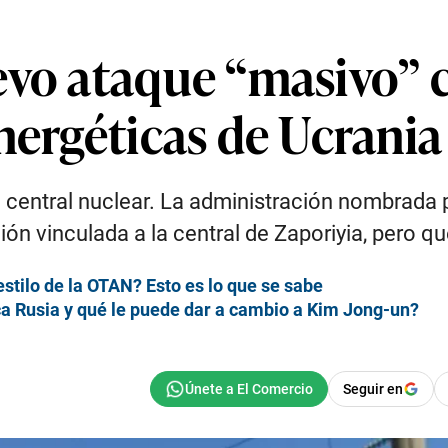
evo ataque “masivo” 
nergéticas de Ucrania
la central nuclear. La administración nombrada
 vinculada a la central de Zaporiyia, pero qu
estilo de la OTAN? Esto es lo que se sabe
ca Rusia y qué le puede dar a cambio a Kim Jong-un?
Seguir en