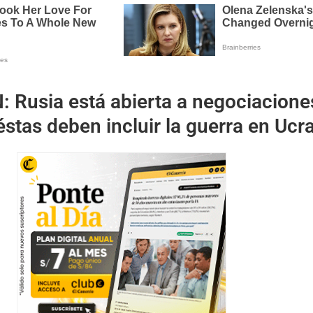
N:
Rusia está abierta a negociacione
éstas deben incluir la guerra en Ucr