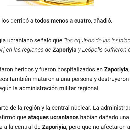
 los derribó a
todos menos a cuatro
, añadió.
gía ucraniano señaló que
“los equipos de las instala
or] en las regiones de
Zaporiyia
y Leópolis sufrieron 
aron heridos y fueron hospitalizados en
Zaporiyia
eos también mataron a una persona y destruyeron
según la administración militar regional.
rte de la región y la central nuclear. La administra
afirmó que
ataques
ucranianos
habían dañado una
a a la central de
Zaporiyia
, pero que no afectaron a