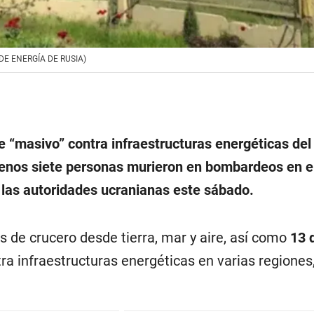
IO DE ENERGÍA DE RUSIA)
 “masivo” contra infraestructuras energéticas del 
menos siete personas murieron en bombardeos en e
n las autoridades ucranianas este sábado.
s de crucero desde tierra, mar y aire, así como
13 
ntra infraestructuras energéticas en varias regiones