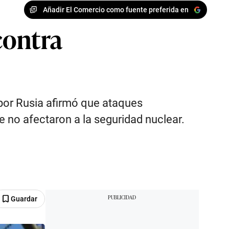
Añadir El Comercio como fuente preferida en
contra
 por Rusia afirmó que ataques
e no afectaron a la seguridad nuclear.
Guardar