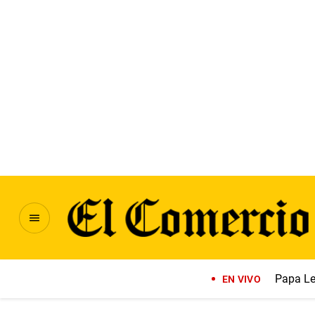
Papa Le
EN VIVO