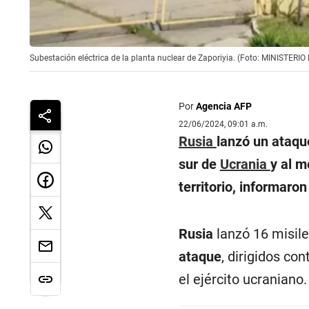
Subestación eléctrica de la planta nuclear de Zaporiyia. (Foto: MINISTER
Por
Agencia AFP
22/06/2024, 09:01 a.m.
Rusia
lanzó un ataque
sur de
Ucrania
y al 
territorio, informaro
Rusia
lanzó 16 misile
ataque
, dirigidos co
el ejército ucraniano.