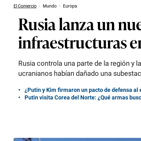
El Comercio
·
Mundo
·
Europa
Rusia lanza un nu
infraestructuras e
Rusia controla una parte de la región y 
ucranianos habían dañado una subestación
¿Putin y Kim firmaron un pacto de defensa al 
Putin visita Corea del Norte: ¿Qué armas bus