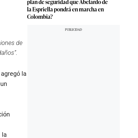
plan de seguridad que Abelardo de
la Espriella pondrá en marcha en
Colombia?
ciones de
daños”.
, agregó la
 un
ción
 la