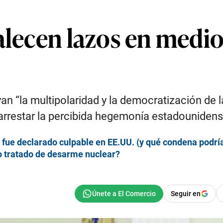
alecen lazos en medio
n “la multipolaridad y la democratización de l
arrestar la percibida hegemonía estadounidense
a fue declarado culpable en EE.UU. (y qué condena podría
mo tratado de desarme nuclear?
Seguir en