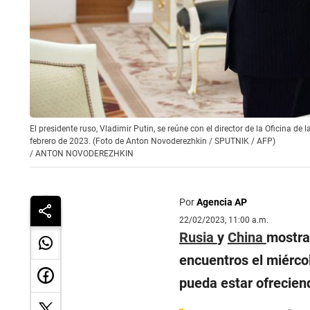
El presidente ruso, Vladimir Putin, se reúne con el director de la Oficina d
febrero de 2023. (Foto de Anton Novoderezhkin / SPUTNIK / AFP)
/
ANTON NOVODEREZHKIN
Por
Agencia AP
22/02/2023, 11:00 a.m.
Rusia
y
China
mostra
encuentros el miérco
pueda estar ofrecien