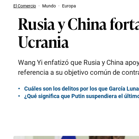
El Comercio
·
Mundo
·
Europa
Rusia y China fort
Ucrania
Wang Yi enfatizó que Rusia y China apoya
referencia a su objetivo común de contr
Cuáles son los delitos por los que García Lun
¿Qué significa que Putin suspendiera el últi