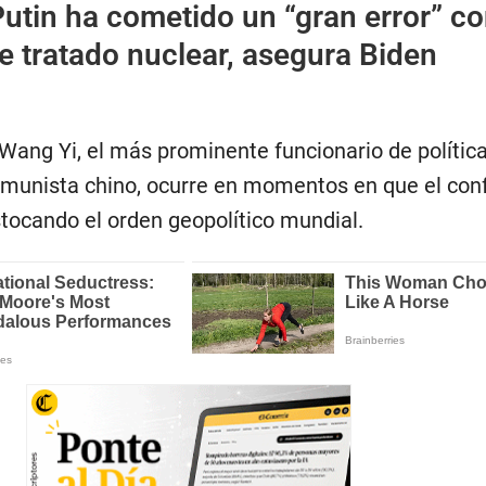
utin ha cometido un “gran error” co
 tratado nuclear, asegura Biden
Wang Yi, el más prominente funcionario de política
omunista chino, ocurre en momentos en que el conf
stocando el orden geopolítico mundial.