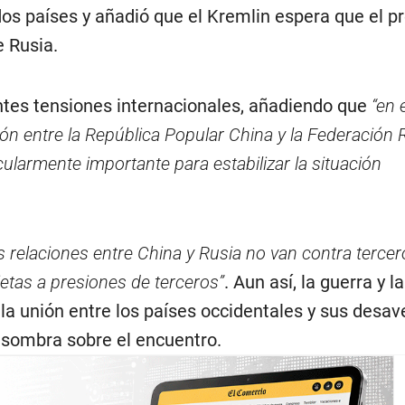
dos países y añadió que el Kremlin espera que el p
e Rusia.
entes tensiones internacionales, añadiendo que
“en 
ón entre la República Popular China y la Federación 
cularmente importante para estabilizar la situación
s relaciones entre China y Rusia no van contra tercer
etas a presiones de terceros”
. Aun así, la guerra y 
la unión entre los países occidentales y sus desa
 sombra sobre el encuentro.