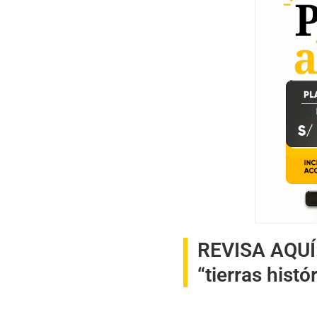
REVISA AQUÍ
“tierras histó