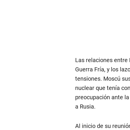
Las relaciones entre
Guerra Fría, y los la
tensiones. Moscú sus
nuclear que tenía co
preocupación ante la
a Rusia.
Al inicio de su reuni