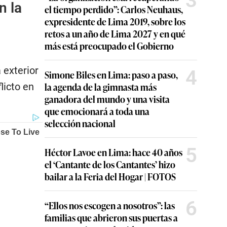
3
n la
el tiempo perdido”: Carlos Neuhaus,
expresidente de Lima 2019, sobre los
retos a un año de Lima 2027 y en qué
más está preocupado el Gobierno
 exterior
4
Simone Biles en Lima: paso a paso,
la agenda de la gimnasta más
licto en
ganadora del mundo y una visita
que emocionará a toda una
selección nacional
5
Héctor Lavoe en Lima: hace 40 años
el ‘Cantante de los Cantantes’ hizo
bailar a la Feria del Hogar | FOTOS
6
“Ellos nos escogen a nosotros”: las
familias que abrieron sus puertas a