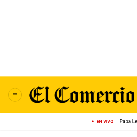
Papa Le
EN VIVO