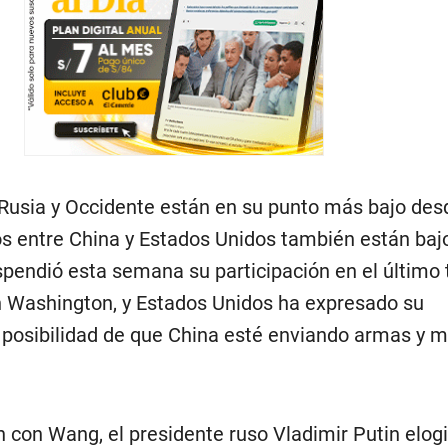
 Rusia y Occidente están en su punto más bajo des
zos entre China y Estados Unidos también están baj
pendió esta semana su participación en el último 
n Washington, y Estados Unidos ha expresado su
 posibilidad de que China esté enviando armas y 
ón con Wang, el presidente ruso Vladimir Putin elogi