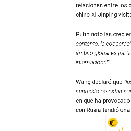
relaciones entre los 
chino Xi Jinping visit
Putin notó las creci
contento, la cooperaci
ámbito global es parti
internacional”.
Wang declaró que
“la
supuesto no están suj
en que ha provocado 
con Rusia tendió una