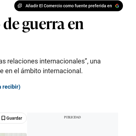
Añadir El Comercio como fuente preferida en
 de guerra en
as relaciones internacionales”, una
 en el ámbito internacional.
 recibir)
Guardar