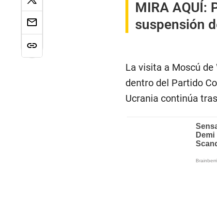
MIRA AQUÍ:
P
suspensión de
La visita a Moscú de 
dentro del Partido C
Ucrania continúa tra