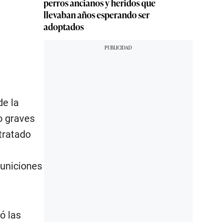
perros ancianos y heridos que
llevaban años esperando ser
adoptados
de la
o graves
tratado
municiones
ó las