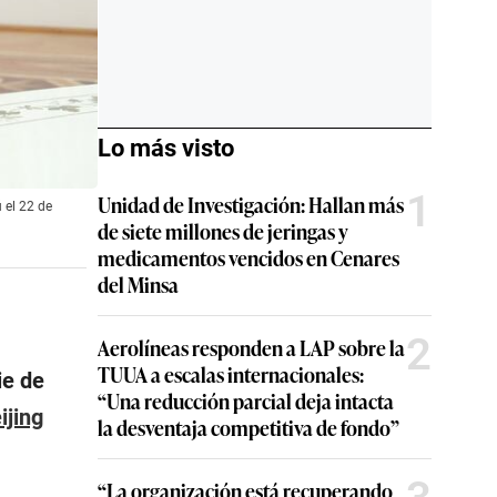
Lo más visto
1
Unidad de Investigación: Hallan más
 el 22 de
de siete millones de jeringas y
medicamentos vencidos en Cenares
del Minsa
2
Aerolíneas responden a LAP sobre la
TUUA a escalas internacionales:
ie de
“Una reducción parcial deja intacta
ijing
la desventaja competitiva de fondo”
“La organización está recuperando