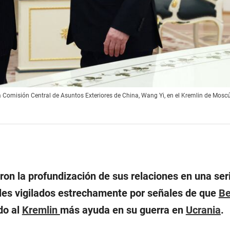
e la Comisión Central de Asuntos Exteriores de China, Wang Yi, en el Kremlin de Moscú
ron la profundización de sus relaciones en una ser
les vigilados estrechamente por señales de que
Be
do al
Kremlin
más ayuda en su guerra en
Ucrania
.