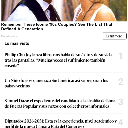
Lo más visto
1
Phillip Chu Joy lanza libro, nos habla de su éxito y de su vida
tras las pantallas: “Muchas veces el sufrimiento también
enseña”
2
Un Niño furioso amenaza Sudamérica: así se preparan los
países vecinos
3
Samuel Daza: el expediente del candidato a la alcaldía de Lima
de Fuerza Popular y sus nexos con colectiveros informales
4
Diputados 2026-2031: Esta es la experiencia, nivel académico y
perfil de la nueva Cámara Baja del Congreso