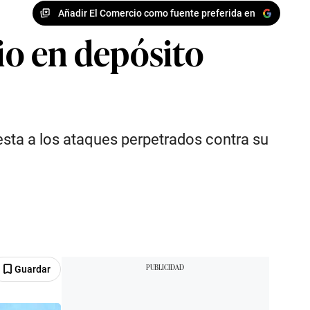
Añadir El Comercio como fuente preferida en
io en depósito
uesta a los ataques perpetrados contra su
Guardar