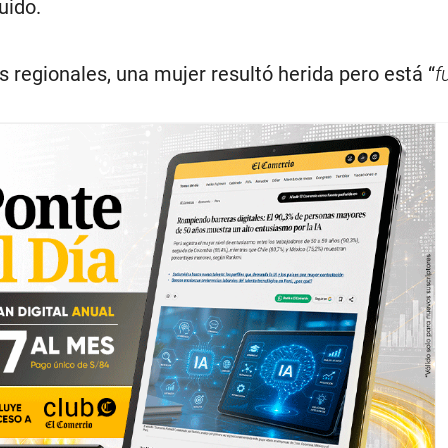
uido.
 regionales, una mujer resultó herida pero está “
f