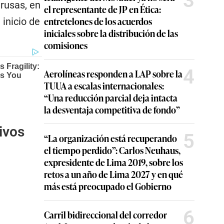
3
 rusas, en
el representante de JP en Ética:
entretelones de los acuerdos
 inicio de
iniciales sobre la distribución de las
comisiones
4
Aerolíneas responden a LAP sobre la
TUUA a escalas internacionales:
“Una reducción parcial deja intacta
la desventaja competitiva de fondo”
ivos
5
“La organización está recuperando
el tiempo perdido”: Carlos Neuhaus,
expresidente de Lima 2019, sobre los
retos a un año de Lima 2027 y en qué
más está preocupado el Gobierno
6
Carril bidireccional del corredor