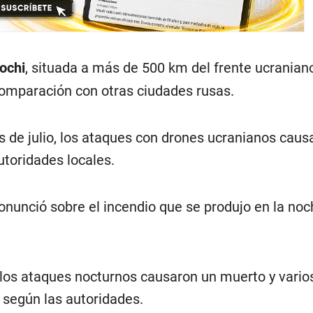
ochi
, situada a más de 500 km del frente ucranian
omparación con otras ciudades rusas.
s de julio, los ataques con drones ucranianos caus
utoridades locales.
onunció sobre el incendio que se produjo en la noc
, los ataques nocturnos causaron un muerto y vario
, según las autoridades.