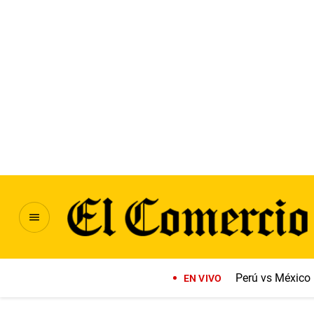
Perú vs México
EN VIVO