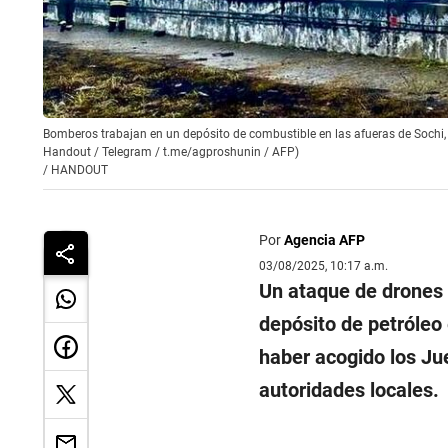
Bomberos trabajan en un depósito de combustible en las afueras de Sochi,
Handout / Telegram / t.me/agproshunin / AFP)
/
HANDOUT
Por
Agencia AFP
03/08/2025, 10:17 a.m.
Un ataque de drones 
depósito de petróleo
haber acogido los Ju
autoridades locales.