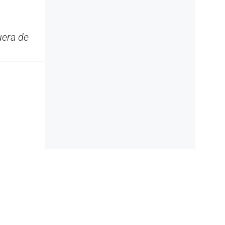
uera de