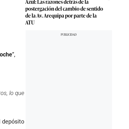
Azul: Las razones detrás de la
postergación del cambio de sentido
de la Av. Arequipa por parte de la
ATU
noche
”,
os, lo que
el depósito