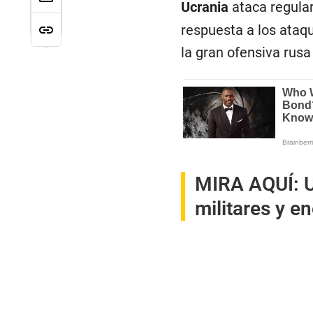
Ucrania
ataca regular
respuesta a los ataqu
la gran ofensiva rusa
MIRA AQUÍ:
militares y e