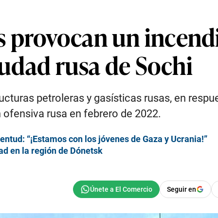
 provocan un incend
ciudad rusa de Sochi
ucturas petroleras y gasísticas rusas, en resp
an ofensiva rusa en febrero de 2022.
ventud: “¡Estamos con los jóvenes de Gaza y Ucrania!”
ad en la región de Dónetsk
Seguir en