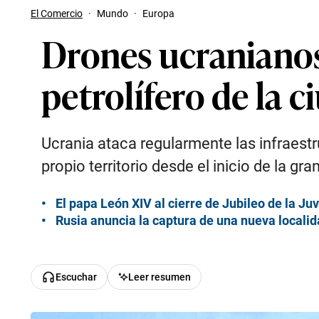
El Comercio
·
Mundo
·
Europa
Drones ucranianos
petrolífero de la 
Ucrania ataca regularmente las infraestr
propio territorio desde el inicio de la gr
El papa León XIV al cierre de Jubileo de la Ju
Rusia anuncia la captura de una nueva localid
Escuchar
Leer resumen