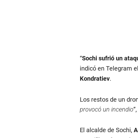
“
Sochi sufrió un ataq
indicó en Telegram e
Kondratiev
.
Los restos de un dro
provocó un incendio
”
El alcalde de Sochi,
A