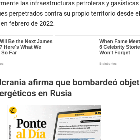
mente las infraestructuras petroleras y gasísticas
es perpetrados contra su propio territorio desde el
 en febrero de 2022.
Ucrania afirma que bombardeó objet
nergéticos en Rusia