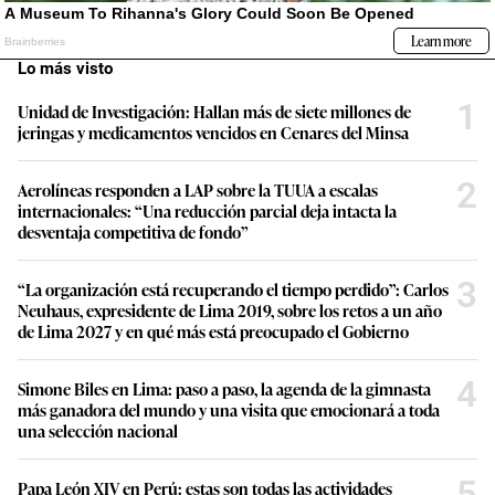
Lo más visto
1
Unidad de Investigación: Hallan más de siete millones de
jeringas y medicamentos vencidos en Cenares del Minsa
2
Aerolíneas responden a LAP sobre la TUUA a escalas
internacionales: “Una reducción parcial deja intacta la
desventaja competitiva de fondo”
3
“La organización está recuperando el tiempo perdido”: Carlos
Neuhaus, expresidente de Lima 2019, sobre los retos a un año
de Lima 2027 y en qué más está preocupado el Gobierno
4
Simone Biles en Lima: paso a paso, la agenda de la gimnasta
más ganadora del mundo y una visita que emocionará a toda
una selección nacional
5
Papa León XIV en Perú: estas son todas las actividades