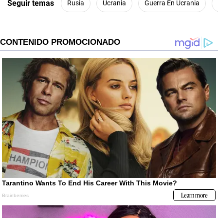
Seguir temas
Rusia
Ucrania
Guerra En Ucrania