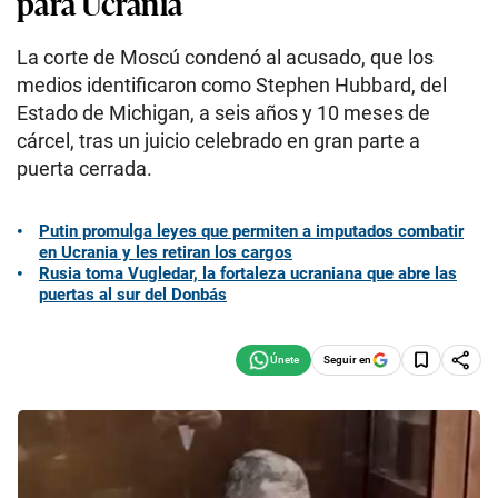
para Ucrania
La corte de Moscú condenó al acusado, que los
medios identificaron como Stephen Hubbard, del
Estado de Michigan, a seis años y 10 meses de
cárcel, tras un juicio celebrado en gran parte a
puerta cerrada.
Putin promulga leyes que permiten a imputados combatir
en Ucrania y les retiran los cargos
Rusia toma Vugledar, la fortaleza ucraniana que abre las
puertas al sur del Donbás
Seguir en