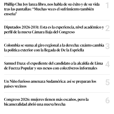
1
Phillip Chu Joy lanza libro, nos habla de su éxito y de su vida
tras las pantallas: “Muchas veces el sufrimiento también
enseña”
2
Diputados 2026-2031: Esta es la experiencia, nivel académico y
perfil de la nueva Cámara Baja del Congreso
3
Colombia se suma al giro regional a la derecha: cuánto cambia
la política exterior con la llegada de De la Espriella
4
Samuel Daza: el expediente del candidato a la alcaldía de Lima
de Fuerza Popular y sus nexos con colectiveros informales
5
Un Niño furioso amenaza Sudamérica: así se preparan los
países vecinos
6
Congreso 2026: mujeres tienen más escaños, pero la
bicameralidad abrió una nueva brecha