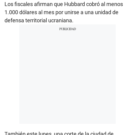
Los fiscales afirman que Hubbard cobró al menos
1.000 dólares al mes por unirse a una unidad de
defensa territorial ucraniana.
También este lunes, una corte de la ciudad de