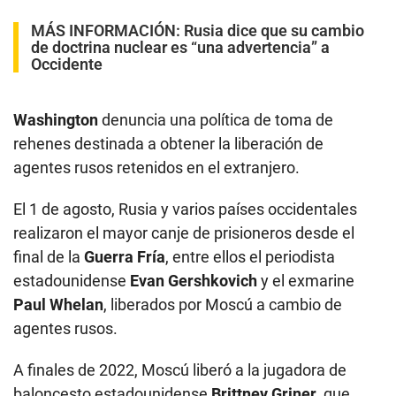
MÁS INFORMACIÓN:
Rusia dice que su cambio
de doctrina nuclear es “una advertencia” a
Occidente
Washington
denuncia una política de toma de
rehenes destinada a obtener la liberación de
agentes rusos retenidos en el extranjero.
El 1 de agosto, Rusia y varios países occidentales
realizaron el mayor canje de prisioneros desde el
final de la
Guerra Fría
, entre ellos el periodista
estadounidense
Evan Gershkovich
y el exmarine
Paul Whelan
, liberados por Moscú a cambio de
agentes rusos.
A finales de 2022, Moscú liberó a la jugadora de
baloncesto estadounidense
Brittney Griner
, que