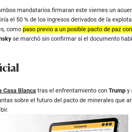
ambos mandatarios firmaran este viernes un acuer
ría el 50 % de los ingresos derivados de la explot
les, como
paso previo a un posible pacto de paz con
nsky
se marchó sin confirmar si el documento habí
icial
a Casa Blanca
tras el enfrentamiento con
Trump
y 
untas sobre el futuro del pacto de minerales que 
bir.