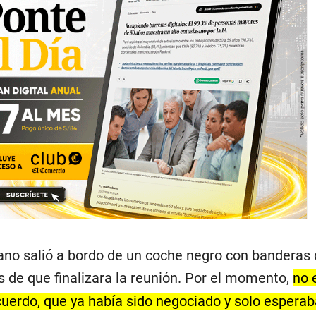
ano salió a bordo de un coche negro con banderas
de que finalizara la reunión. Por el momento,
no 
cuerdo, que ya había sido negociado y solo esperab