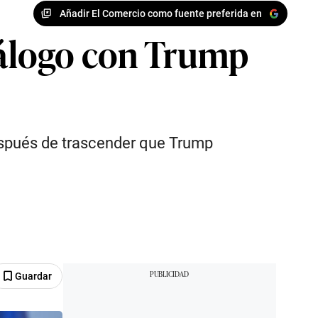
Añadir El Comercio como fuente preferida en
diálogo con Trump
espués de trascender que Trump
Guardar