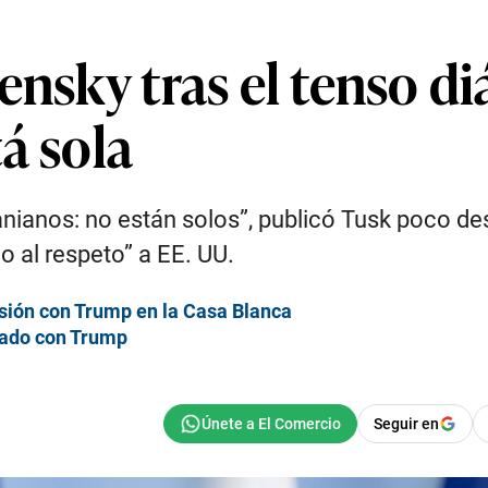
ensky tras el tenso 
á sola
anianos: no están solos”, publicó Tusk poco d
do al respeto” a EE. UU.
cusión con Trump en la Casa Blanca
cado con Trump
Seguir en