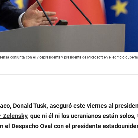
rensa conjunta con el vicepresidente y presidente de Microsoft en el edificio guber
laco, Donald Tusk, aseguró este viernes al preside
 Zelensky
, que ni él ni los ucranianos están solos, 
n el Despacho Oval con el presidente estadounide