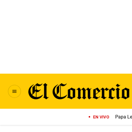
Papa Le
EN VIVO