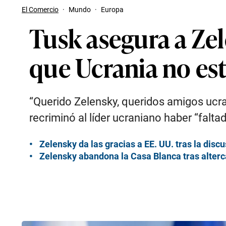
El Comercio
·
Mundo
·
Europa
Tusk asegura a Zel
que Ucrania no est
“Querido Zelensky, queridos amigos ucr
recriminó al líder ucraniano haber “falta
Zelensky da las gracias a EE. UU. tras la dis
Zelensky abandona la Casa Blanca tras alter