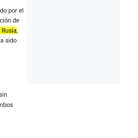
do por el
ación de
 Rusia
,
a sido
sin
ambos