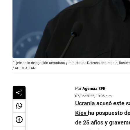
El jefe de la delegación ucraniana y ministro de Defensa de Ucrania, Rus
/
ADEM ALTAN
Por
Agencia EFE
07/06/2025, 10:05 a.m.
Ucrania
acusó este 
Kiev
ha pospuesto de
de 25 años y gravem