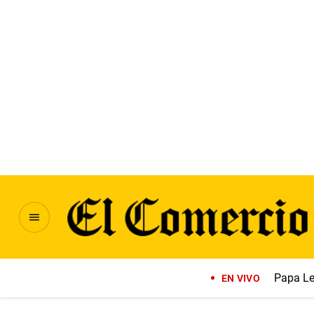
Papa Le
EN VIVO