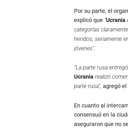
Por su parte, el org
explicó que
”
Ucrania
categorías claramente
heridos, seriamente e
jóvenes".
“La parte rusa entreg
Ucrania
realizó comen
parte rusa”,
agregó el
En cuanto al interca
consensuó en la ciuda
aseguraron que no se