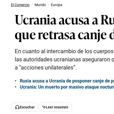
El Comercio
·
Mundo
·
Europa
Ucrania acusa a Ru
que retrasa canje 
En cuanto al intercambio de los cuerpos
las autoridades ucranianas aseguraron q
a “acciones unilaterales”.
Rusia acusa a Ucrania de posponer canje de 
Ucrania: Un muerto por masivo ataque nocturn
Escuchar
Leer resumen