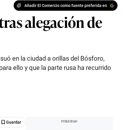
Añadir El Comercio como fuente preferida en
tras alegación de
ó en la ciudad a orillas del Bósforo,
ra ello y que la parte rusa ha recurrido
Guardar