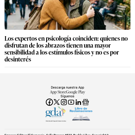
Los expertos en psicología coinciden: quienes no
disfrutan de los abrazos tienen una mayor
sensibilidad a los estímulos físicos y no es por
desinterés
Descarga nuestra App
App Store
Google Play
Síguenos
Miembro del Grupo de Diarios América