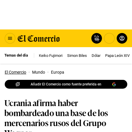
Temas del día
Keiko Fujimori
Simon Biles
Dólar
Papa León XIV
El Comercio
·
Mundo
·
Europa
Añadir El Comercio como fuente preferida en
Ucrania afirma haber
bombardeado una base de los
mercenarios rusos del Grupo