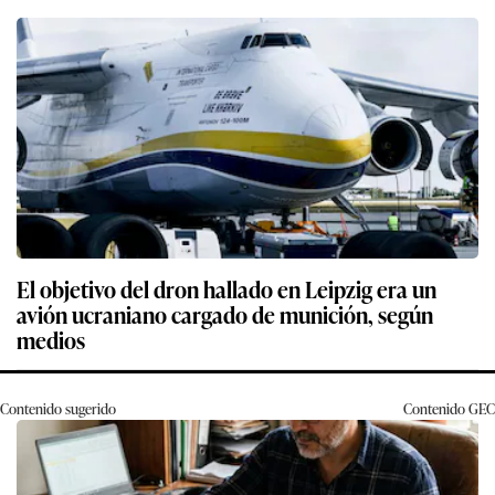
El objetivo del dron hallado en Leipzig era un
avión ucraniano cargado de munición, según
medios
Contenido sugerido
Contenido
GEC