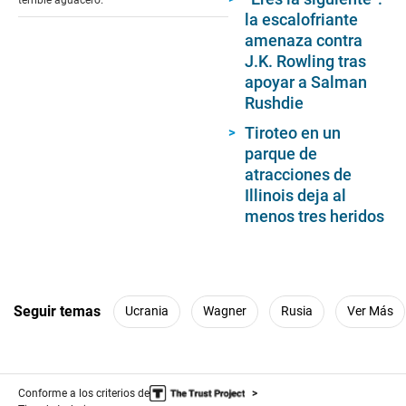
la escalofriante
amenaza contra
J.K. Rowling tras
apoyar a Salman
Rushdie
Tiroteo en un
parque de
atracciones de
Illinois deja al
menos tres heridos
Seguir temas
Ucrania
Wagner
Rusia
Ver Más
Conforme a los criterios de