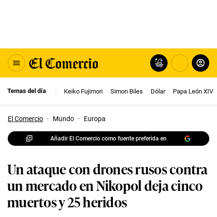
Temas del día
Keiko Fujimori
Simon Biles
Dólar
Papa León XIV
El Comercio
·
Mundo
·
Europa
Añadir El Comercio como fuente preferida en
Un ataque con drones rusos contra
un mercado en Nikopol deja cinco
muertos y 25 heridos