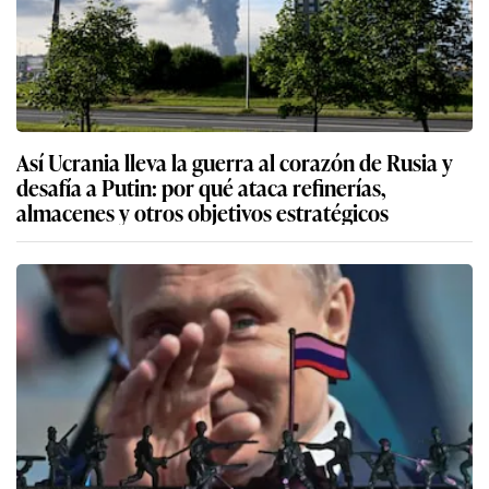
Así Ucrania lleva la guerra al corazón de Rusia y
desafía a Putin: por qué ataca refinerías,
almacenes y otros objetivos estratégicos