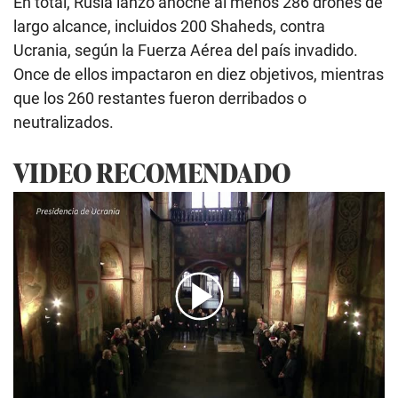
En total, Rusia lanzó anoche al menos 286 drones de
largo alcance, incluidos 200 Shaheds, contra
Ucrania, según la Fuerza Aérea del país invadido.
Once de ellos impactaron en diez objetivos, mientras
que los 260 restantes fueron derribados o
neutralizados.
VIDEO RECOMENDADO
00:00
/
03:09