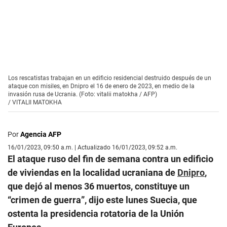
Los rescatistas trabajan en un edificio residencial destruido después de un
ataque con misiles, en Dnipro el 16 de enero de 2023, en medio de la
invasión rusa de Ucrania. (Foto: vitalii matokha / AFP)
/
VITALII MATOKHA
Por
Agencia AFP
16/01/2023, 09:50 a.m. | Actualizado 16/01/2023, 09:52 a.m.
El ataque ruso del fin de semana contra un edificio
de viviendas en la localidad ucraniana de
Dnipro
,
que dejó al menos 36 muertos, constituye un
“crimen de guerra”, dijo este lunes Suecia, que
ostenta la presidencia rotatoria de la Unión