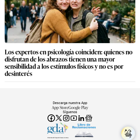
Los expertos en psicología coinciden: quienes no
disfrutan de los abrazos tienen una mayor
sensibilidad a los estímulos físicos y no es por
desinterés
Descarga nuestra App
App Store
Google Play
Síguenos
Miembro del Grupo de Diarios América