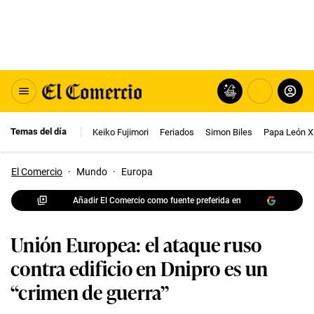
Temas del día
Keiko Fujimori
Feriados
Simon Biles
Papa León X
El Comercio
·
Mundo
·
Europa
Añadir El Comercio como fuente preferida en
Unión Europea: el ataque ruso
contra edificio en Dnipro es un
“crimen de guerra”