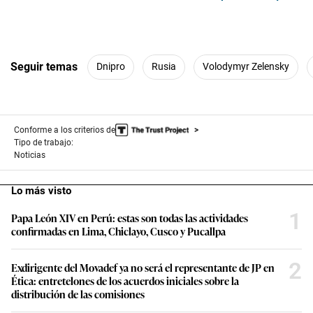
Seguir temas
Dnipro
Rusia
Volodymyr Zelensky
Conforme a los criterios de
Tipo de trabajo:
Noticias
Lo más visto
1
Papa León XIV en Perú: estas son todas las actividades
confirmadas en Lima, Chiclayo, Cusco y Pucallpa
2
Exdirigente del Movadef ya no será el representante de JP en
Ética: entretelones de los acuerdos iniciales sobre la
distribución de las comisiones