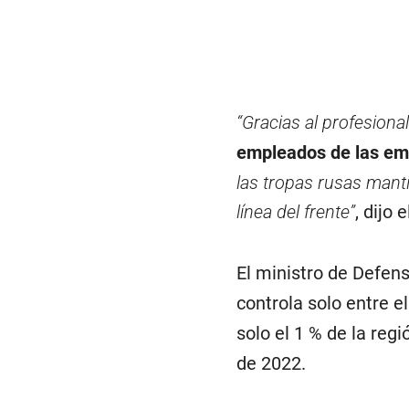
“Gracias al profesiona
empleados de las em
las tropas rusas manti
línea del frente”
, dijo 
El ministro de Defen
controla solo entre e
solo el 1 % de la reg
de 2022.