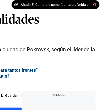
Añadir El Comercio como fuente preferida en
alidades
ciudad de Pokrovsk, según el líder de la
para tantos frentes”
utin?
Guardar