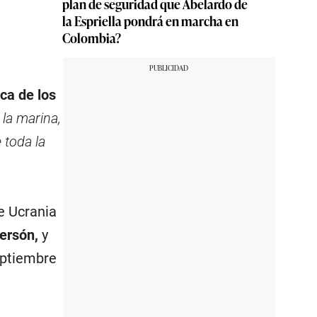
plan de seguridad que Abelardo de
la Espriella pondrá en marcha en
Colombia?
ica de los
 la marina,
 toda la
e Ucrania
Jersón,
y
eptiembre