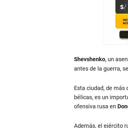
Shevshenko
, un ase
antes de la guerra, 
Esta ciudad, de más d
bélicas, es un import
ofensiva rusa en
Don
Además, el ejército r