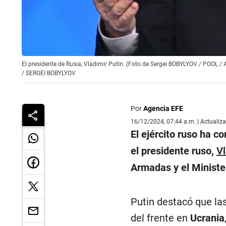
El presidente de Rusia, Vladimir Putin. (Foto de Sergei BOBYLYOV / POOL /
/
SERGEI BOBYLYOV
Por
Agencia EFE
16/12/2024, 07:44 a.m. | Actualiz
El ejército ruso ha 
el presidente ruso,
V
Armadas y el Ministe
Putin destacó que las 
del frente en
Ucrania