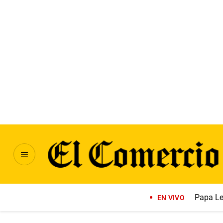
Papa Le
EN VIVO