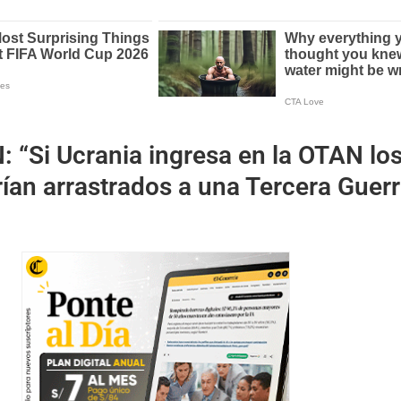
N:
“Si Ucrania ingresa en la OTAN lo
rían arrastrados a una Tercera Guer