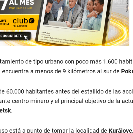
ntamiento de tipo urbano con poco más 1.600 habi
se encuentra a menos de 9 kilómetros al sur de
Pok
e 60.000 habitantes antes del estallido de las acc
ante centro minero y el principal objetivo de la actu
etsk
.
uso está a punto de tomar la localidad de
Kurájove