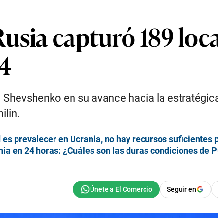
Rusia capturó 189 loc
24
 Shevshenko en su avance hacia la estratégica 
ilin.
 es prevalecer en Ucrania, no hay recursos suficientes 
ia en 24 horas: ¿Cuáles son las duras condiciones de P
Seguir en