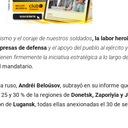
lismo y el coraje de nuestros soldados
, la labor hero
presas de defensa
y el apoyo del pueblo al ejército y
enen firmemente la iniciativa estratégica a lo largo de
el mandatario.
sa ruso,
Andréi Beloúsov
, subrayó en su informe qu
l 25 y 30 % de la regiones de
Donetsk, Zaporiyia y 
ión de
Lugansk
, todas ellas anexionadas el 30 de s