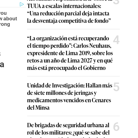
3
TUUA a escalas internacionales:
“Una reducción parcial deja intacta
la desventaja competitiva de fondo”
4
“La organización está recuperando
el tiempo perdido”: Carlos Neuhaus,
s
expresidente de Lima 2019, sobre los
retos a un año de Lima 2027 y en qué
ra
más está preocupado el Gobierno
5
Unidad de Investigación: Hallan más
de siete millones de jeringas y
medicamentos vencidos en Cenares
del Minsa
6
De brigadas de seguridad urbana al
rol de los militares: ¿qué se sabe del