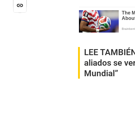
LEE TAMBIÉ
aliados se ve
Mundial”