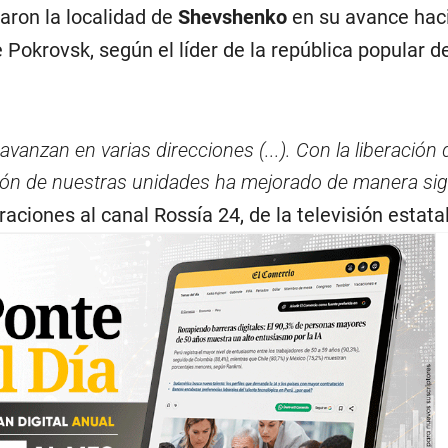
aron la localidad de
Shevshenko
en su avance haci
 Pokrovsk, según el líder de la república popular d
avanzan en varias direcciones (...). Con la liberación 
ción de nuestras unidades ha mejorado de manera signi
raciones al canal Rossía 24, de la televisión estatal