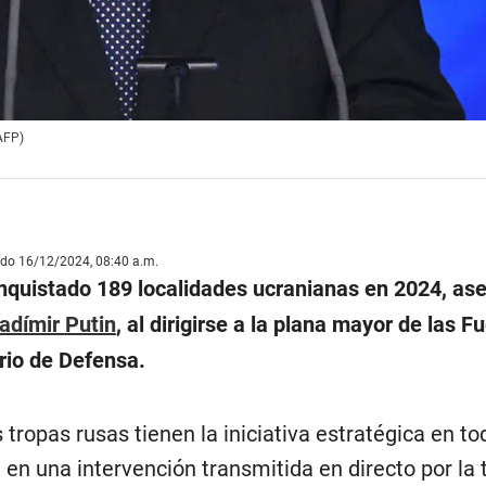
 AFP)
ado 16/12/2024, 08:40 a.m.
conquistado 189 localidades ucranianas en 2024, as
ladímir
Putin
, al dirigirse a la plana mayor de las F
rio de Defensa.
tropas rusas tienen la iniciativa estratégica en tod
, en una intervención transmitida en directo por la 