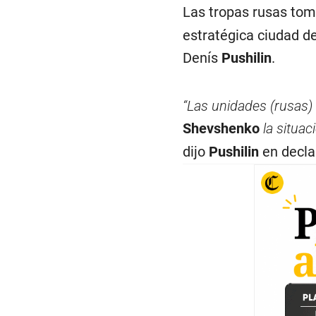
Las tropas rusas tom
estratégica ciudad de
Denís
Pushilin
.
“Las unidades (rusas) 
Shevshenko
la situa
dijo
Pushilin
en decla