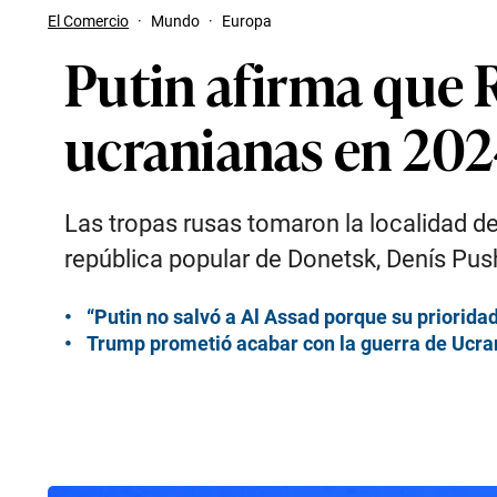
El Comercio
·
Mundo
·
Europa
Putin afirma que 
ucranianas en 20
Las tropas rusas tomaron la localidad de
república popular de Donetsk, Denís Push
“Putin no salvó a Al Assad porque su prioridad
Trump prometió acabar con la guerra de Ucran