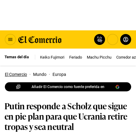
Temas del día
Keiko Fujimori
Feriado
Machu Picchu
Corredor az
El Comercio
·
Mundo
·
Europa
Añadir El Comercio como fuente preferida en
Putin responde a Scholz que sigue
en pie plan para que Ucrania retire
tropas y sea neutral