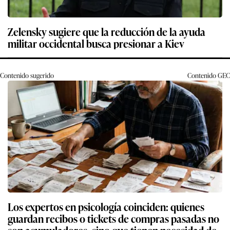
Zelensky sugiere que la reducción de la ayuda
militar occidental busca presionar a Kiev
Contenido sugerido
Contenido
GEC
Los expertos en psicología coinciden: quienes
guardan recibos o tickets de compras pasadas no
son acumuladores, sino que tienen necesidad de