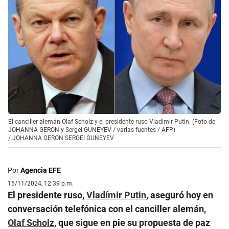
El canciller alemán Olaf Scholz y el presidente ruso Vladimir Putin. (Foto de
JOHANNA GERON y Sergei GUNEYEV / varias fuentes / AFP)
/
JOHANNA GERON SERGEI GUNEYEV
Por
Agencia EFE
15/11/2024, 12:39 p.m.
El presidente ruso,
Vladímir Putin
, aseguró hoy en
conversación telefónica con el canciller alemán,
Olaf Scholz
, que sigue en pie su propuesta de paz