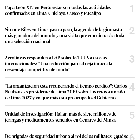
1
Papa León XIV en Perú: estas son todas las actividades
confirmadas en Lima, Chiclayo, Cusco y Pucallpa
2
Simone Biles en Lima: paso a paso, la agenda de la gimnasta
más ganadora del mundo y una visita que emocionará a toda
una selección nacional
3
Aerolíneas responden a LAP sobre la TUUA a escalas
internacionales: “Una reducción parcial deja intacta la
desventaja competitiva de fondo”
4
“La organización está recuperando el tiempo perdido”: Carlos
Neuhaus, expresidente de Lima 2019, sobre los retos a un año
de Lima 2027 y en qué más está preocupado el Gobierno
5
Unidad de Investigación: Hallan más de siete millones de
jeringas y medicamentos vencidos en Cenares del Minsa
6
De brigadas de seguridad urbana al rol de los militares: ¿qué se