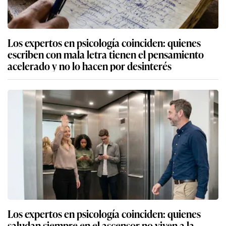
Los expertos en psicología coinciden: quienes
escriben con mala letra tienen el pensamiento
acelerado y no lo hacen por desinterés
Los expertos en psicología coinciden: quienes
saludan siempre en el ascensor no viven a la