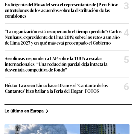
3
Exdirigente del Movadef será el representante de JP en Ética:
entretelones de los acuerdos sobre la distribución de las
comisiones
4
“La organización está recuperando el tiempo perdido”: Carlos
Neuhaus, expresidente de Lima 2019, sobre los retos a un año
de Lima 2027 y en qué más está preocupado el Gobierno
5
Aerolíneas responden a LAP sobre la TUUA a escalas
internacionales: “Una reducción parcial deja intacta la
desventaja competitiva de fondo”
6
Héctor Lavoe en Lima: hace 40 años el ‘Cantante de los
Cantantes’ hizo bailar a la Feria del Hogar | FOTOS
Lo último en Europa