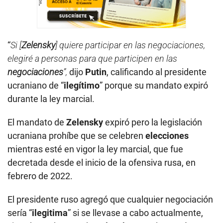
“
Si [
Zelensky
] quiere participar en las negociaciones,
elegiré a personas para que participen en las
negociaciones
”,
dijo
Putin
, calificando al presidente
ucraniano de “
ilegítimo
” porque su mandato expiró
durante la ley marcial.
El mandato de
Zelensky
expiró pero la legislación
ucraniana prohíbe que se celebren
elecciones
mientras esté en vigor la ley marcial, que fue
decretada desde el inicio de la ofensiva rusa, en
febrero de 2022.
El presidente ruso agregó que cualquier negociación
sería “
ilegitima
” si se llevase a cabo actualmente,