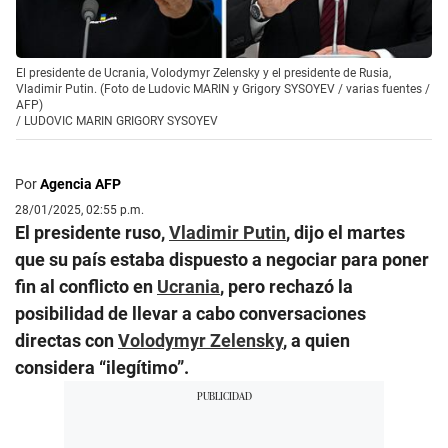
El presidente de Ucrania, Volodymyr Zelensky y el presidente de Rusia,
Vladimir Putin. (Foto de Ludovic MARIN y Grigory SYSOYEV / varias fuentes /
AFP)
/
LUDOVIC MARIN GRIGORY SYSOYEV
Por
Agencia AFP
28/01/2025, 02:55 p.m.
El presidente ruso,
Vladimir Putin
, dijo el martes
que su país estaba dispuesto a negociar para poner
fin al conflicto en
Ucrania
, pero rechazó la
posibilidad de llevar a cabo conversaciones
directas con
Volodymyr Zelensky
, a quien
considera “ilegítimo”.