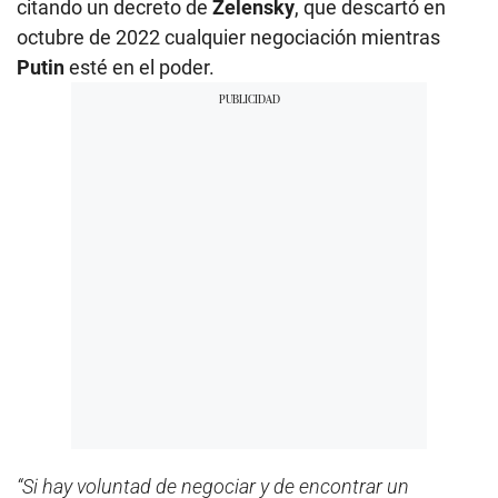
citando un decreto de
Zelensky
, que descartó en
octubre de 2022 cualquier negociación mientras
Putin
esté en el poder.
“Si hay voluntad de negociar y de encontrar un