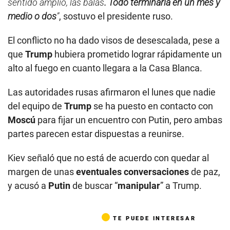
sentido amplio, las balas
. Todo terminaría en un mes y
medio o dos
”
, sostuvo el presidente ruso.
El conflicto no ha dado visos de desescalada, pese a
que
Trump
hubiera prometido lograr rápidamente un
alto al fuego en cuanto llegara a la Casa Blanca.
Las autoridades rusas afirmaron el lunes que nadie
del equipo de
Trump
se ha puesto en contacto con
Moscú
para fijar un encuentro con Putin, pero ambas
partes parecen estar dispuestas a reunirse.
Kiev señaló que no está de acuerdo con quedar al
margen de unas
eventuales
conversaciones
de paz,
y acusó a
Putin
de buscar “
manipular
” a Trump.
TE PUEDE INTERESAR