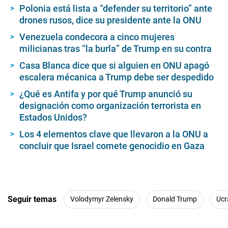
Polonia está lista a “defender su territorio” ante
drones rusos, dice su presidente ante la ONU
Venezuela condecora a cinco mujeres
milicianas tras “la burla” de Trump en su contra
Casa Blanca dice que si alguien en ONU apagó
escalera mécanica a Trump debe ser despedido
¿Qué es Antifa y por qué Trump anunció su
designación como organización terrorista en
Estados Unidos?
Los 4 elementos clave que llevaron a la ONU a
concluir que Israel comete genocidio en Gaza
Seguir temas
Volodymyr Zelensky
Donald Trump
Ucr