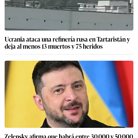
Ucrania ataca una refinería rusa en Tartaristán y
deja al menos 13 muertos y 75 heridos
Zelensky afirma que habrá entre 30.000 y 50.000