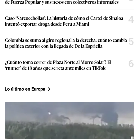
de Fuerza Popular y sus nexos con colectiveros informales
4
Caso ‘Narcocebollas’: La historia de cómo el Cartel de Sinaloa
intentó exportar droga desde Perú a Miami
5
Colombia se suma al giro regional a la derecha: cuánto cambia
la política exterior con la llegada de De la Espriella
6
¿Cuánto toma correr de Plaza Norte al Morro Solar? El
‘runner’ de 18 años que se reta ante miles en TikTok
Lo último en Europa