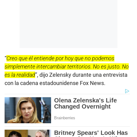
“
Creo que él entiende por hoy que no podemos
simplemente intercambiar territorios. No es justo. No
es la realidad
”, dijo Zelensky durante una entrevista
con la cadena estadounidense Fox News.