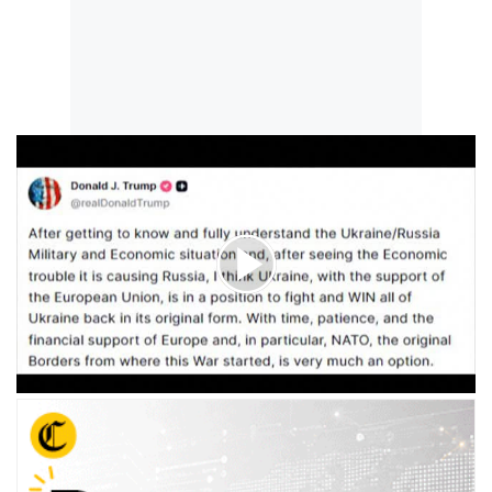
00:00
/
01:45