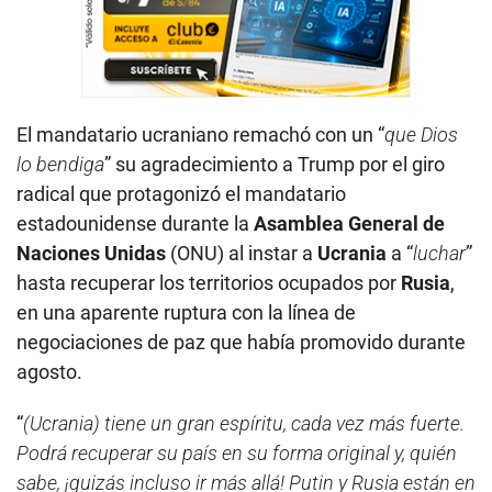
El mandatario ucraniano remachó con un “
que Dios
lo bendiga
” su agradecimiento a Trump por el giro
radical que protagonizó el mandatario
estadounidense durante la
Asamblea General de
Naciones Unidas
(ONU) al instar a
Ucrania
a “
luchar
”
hasta recuperar los territorios ocupados por
Rusia
,
en una aparente ruptura con la línea de
negociaciones de paz que había promovido durante
agosto.
“
(Ucrania) tiene un gran espíritu, cada vez más fuerte.
Podrá recuperar su país en su forma original y, quién
sabe, ¡quizás incluso ir más allá! Putin y Rusia están en