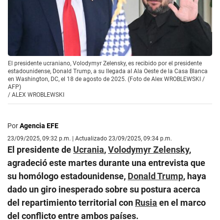
El presidente ucraniano, Volodymyr Zelensky, es recibido por el presidente
estadounidense, Donald Trump, a su llegada al Ala Oeste de la Casa Blanca
en Washington, DC, el 18 de agosto de 2025. (Foto de Alex WROBLEWSKI /
AFP)
/
ALEX WROBLEWSKI
Por
Agencia EFE
23/09/2025, 09:32 p.m. | Actualizado 23/09/2025, 09:34 p.m.
El presidente de
Ucrania
,
Volodymyr Zelensky
,
agradeció este martes durante una entrevista que
su homólogo estadounidense,
Donald Trump
, haya
dado un giro inesperado sobre su postura acerca
del repartimiento territorial con
Rusia
en el marco
del conflicto entre ambos países.