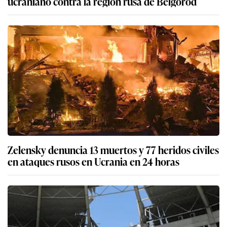
ucraniano contra la región rusa de Bélgorod
Zelensky denuncia 13 muertos y 77 heridos civiles
en ataques rusos en Ucrania en 24 horas