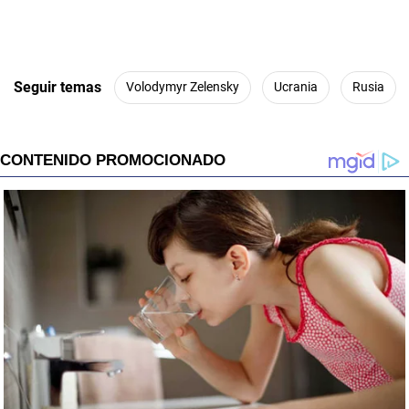
Seguir temas
Volodymyr Zelensky
Ucrania
Rusia