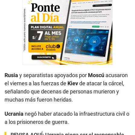
Rusia
y separatistas apoyados por
Moscú
acusaron
el viernes a las fuerzas de
Kiev
de atacar la cárcel,
señalando que decenas de personas murieron y
muchas más fueron heridas.
Ucrania
negó haber atacado la infraestructura civil o
a los prisioneros de guerra.
REVISA AQUÍ:
Ucrania niega ser el responsable