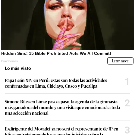
Lo más visto
1
Papa León XIV en Perú: estas son todas las actividades
confirmadas en Lima, Chiclayo, Cusco y Pucallpa
2
Simone Biles en Lima: paso a paso, la agenda de la gimnasta
más ganadora del mundo y una visita que emocionará a toda
una selección nacional
3
Exdirigente del Movadef ya no será el representante de JP en
Ética: entretelones de los acuerdos iniciales sobre la