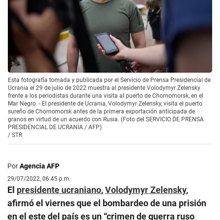
Esta fotografía tomada y publicada por el Servicio de Prensa Presidencial de
Ucrania el 29 de julio de 2022 muestra al presidente Volodymyr Zelensky
frente a los periodistas durante una visita al puerto de Chornomorsk, en el
Mar Negro. - El presidente de Ucrania, Volodymyr Zelensky, visita el puerto
sureño de Chornomorsk antes de la primera exportación anticipada de
granos en virtud de un acuerdo con Rusia. (Foto del SERVICIO DE PRENSA
PRESIDENCIAL DE UCRANIA / AFP)
/
STR
Por
Agencia AFP
29/07/2022, 06:45 p.m.
El
presidente ucraniano
,
Volodymyr Zelensky
,
afirmó el viernes que el bombardeo de una prisión
en el este del país es un “crimen de guerra ruso