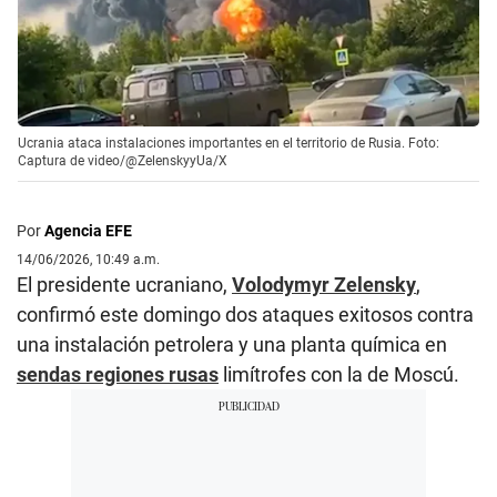
Ucrania ataca instalaciones importantes en el territorio de Rusia. Foto:
Captura de video/@ZelenskyyUa/X
Por
Agencia EFE
14/06/2026, 10:49 a.m.
El presidente ucraniano,
Volodymyr Zelensky
,
confirmó este domingo dos ataques exitosos contra
una instalación petrolera y una planta química en
sendas regiones rusas
limítrofes con la de Moscú.