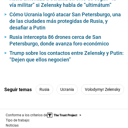
vía militar” si Zelensky habla de “ultimátum”
Cómo Ucrania logró atacar San Petersburgo, una
de las ciudades más protegidas de Rusia, y
desafiar a Putin
Rusia intercepta 86 drones cerca de San
Petersburgo, donde avanza foro económico
Trump sobre los contactos entre Zelensky y Putin:
“Dejen que ellos negocien”
Seguir temas
Rusia
Ucrania
Volodymyr Zelensky
Conforme a los criterios de
Tipo de trabajo:
Noticias