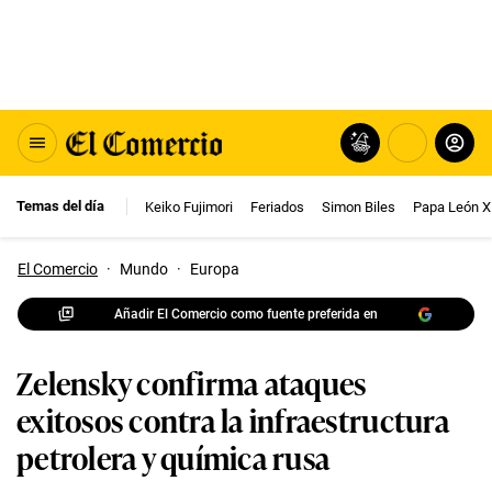
Temas del día
Keiko Fujimori
Feriados
Simon Biles
Papa León X
El Comercio
·
Mundo
·
Europa
Añadir El Comercio como fuente preferida en
Zelensky confirma ataques
exitosos contra la infraestructura
petrolera y química rusa