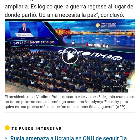
ampliarla. Es lógico que la guerra regrese al lugar de
donde partió. Ucrania necesita la paz”, concluyó.
00:00
/
01:27
El presidente ruso, Vladimir Putin, descartó este viernes 5 de junio reunirse en
un futuro próximo con su homólogo ucraniano Volodymyr Zelensky, para
quien es una prueba más de que "no quiere poner fin a la guerra". (AFP)
TE PUEDE INTERESAR
Rusia amenaza a Ucrania en ONU de seguir “la