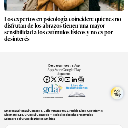
Los expertos en psicología coinciden: quienes no
disfrutan de los abrazos tienen una mayor
sensibilidad a los estímulos físicos y no es por
desinterés
Descarga nuestra App
App Store
Google Play
Síguenos
Miembro del Grupo de Diarios América
Empresa Editora El Comercio. Calle Paracas #532, Pueblo Libre. Copyright ©
Elcomercio.pe. Grupo El Comercio — Todos los derechos reservados
Miembro del Grupo de Diarios América