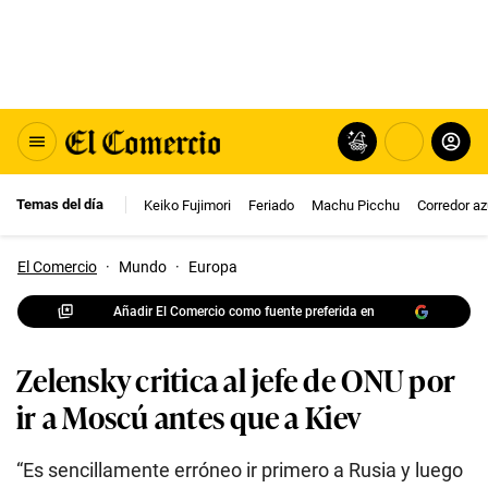
Temas del día
Keiko Fujimori
Feriado
Machu Picchu
Corredor az
El Comercio
·
Mundo
·
Europa
Añadir El Comercio como fuente preferida en
Zelensky critica al jefe de ONU por
ir a Moscú antes que a Kiev
“Es sencillamente erróneo ir primero a Rusia y luego