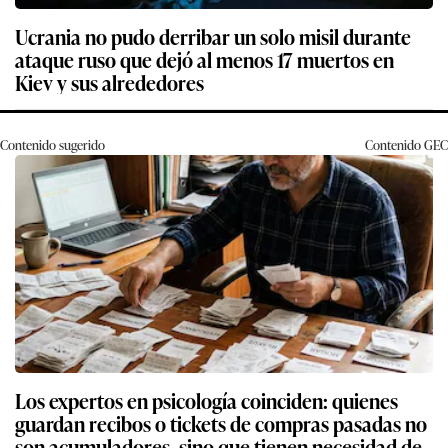
Ucrania no pudo derribar un solo misil durante
ataque ruso que dejó al menos 17 muertos en
Kiev y sus alrededores
Contenido sugerido
Contenido
GEC
Los expertos en psicología coinciden: quienes
guardan recibos o tickets de compras pasadas no
son acumuladores, sino que tienen necesidad de