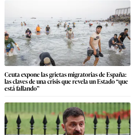
Ceuta expone las grietas migratorias de España:
las claves de una crisis que revela un Estado “que
está fallando”