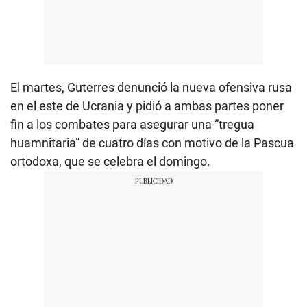
El martes, Guterres denunció la nueva ofensiva rusa
en el este de Ucrania y pidió a ambas partes poner
fin a los combates para asegurar una “tregua
huamnitaria” de cuatro días con motivo de la Pascua
ortodoxa, que se celebra el domingo.