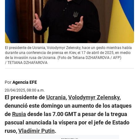
El presidente de Ucrania, Volodymyr Zelensky, hace un gesto mientras habla
durante una conferencia de prensa en Kiev, el 17 de abril de 2025, en medio
de la invasión rusa de Ucrania. (Foto de Tetiana DZHAFAROVA / AFP)
/
TETIANA DZHAFAROVA
Por
Agencia EFE
20/04/2025, 08:00 a.m.
El presidente de
Ucrania
,
Volodymyr Zelensky
,
denunció este domingo un aumento de los ataques
de
Rusia
desde las 7.00 GMT a pesar de la tregua
pascual anunciada la víspera por el jefe de Estado
ruso,
Vladímir Putin
.