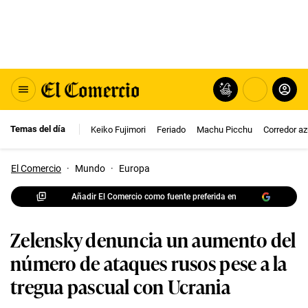
Temas del día
Keiko Fujimori
Feriado
Machu Picchu
Corredor az
El Comercio
·
Mundo
·
Europa
Añadir El Comercio como fuente preferida en
Zelensky denuncia un aumento del
número de ataques rusos pese a la
tregua pascual con Ucrania