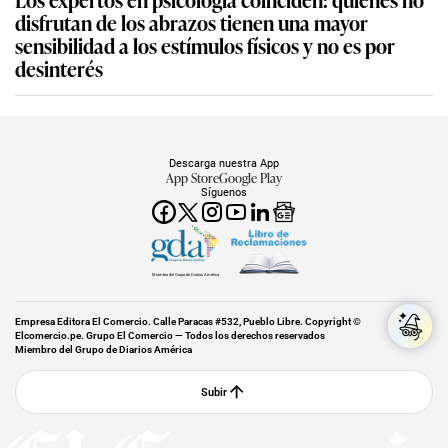
disfrutan de los abrazos tienen una mayor
sensibilidad a los estímulos físicos y no es por
desinterés
Descarga nuestra App
App Store
Google Play
Síguenos
Miembro del Grupo de Diarios América
Empresa Editora El Comercio. Calle Paracas #532, Pueblo Libre. Copyright ©
Elcomercio.pe. Grupo El Comercio — Todos los derechos reservados
Miembro del Grupo de Diarios América
Subir