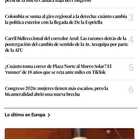
3
Colombia se suma al giro regional a la derecha: cuánto cambia
la política exterior con la llegada de De la Espriella
4
Carril bidireccional del corredor Azul: Las razones detrás de la
postergación del cambio de sentido de la Av. Arequipa por parte
de la ATU
5
¿Cuánto toma correr de Plaza Norte al Morro Solar? El
‘runner’ de 18 años que se reta ante miles en TikTok
6
Congreso 2026: mujeres tienen más escaños, pero la
bicameralidad abrió una nueva brecha
Lo último en Europa