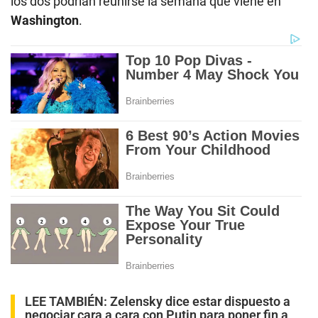
los dos podrían reunirse la semana que viene en
Washington
.
LEE TAMBIÉN:
Zelensky dice estar dispuesto a
negociar cara a cara con Putin para poner fin a