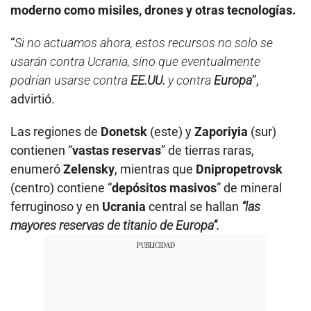
moderno como misiles, drones y otras tecnologías.
“
Si no actuamos ahora, estos recursos no solo se
usarán contra Ucrania, sino que eventualmente
podrían usarse contra
EE.UU.
y contra
Europa
”,
advirtió.
Las regiones de
Donetsk
(este) y
Zaporiyia
(sur)
contienen “
vastas reservas
” de tierras raras,
enumeró
Zelensky
, mientras que
Dnipropetrovsk
(centro) contiene “
depósitos masivos
” de mineral
ferruginoso y en
Ucrania
central se hallan
“las
mayores reservas de titanio de Europa”.