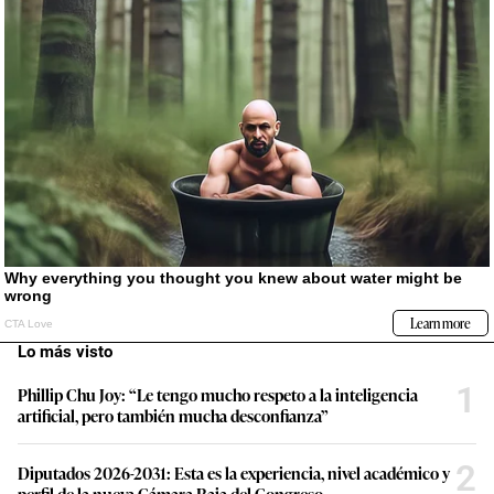
Lo más visto
1
Phillip Chu Joy: “Le tengo mucho respeto a la inteligencia
artificial, pero también mucha desconfianza”
2
Diputados 2026-2031: Esta es la experiencia, nivel académico y
perfil de la nueva Cámara Baja del Congreso