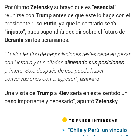
Por último
Zelensky
subrayó que es “
esencial
”
reunirse con
Trump
antes de que éste lo haga con el
presidente ruso
Putin
, ya que lo contrario sería
“
injusto
”, pues supondría decidir sobre el futuro de
Ucrania
sin los ucranianos.
“
Cualquier tipo de negociaciones reales debe empezar
con Ucrania y sus aliados
alineando sus
posiciones
primero. Solo después de eso puede haber
conversaciones con el agresor
”, aseveró.
Una visita de
Trump
a
Kiev
sería en este sentido un
paso importante y necesario”, apuntó
Zelensky
.
TE PUEDE INTERESAR
“Chile y Perú: un vínculo