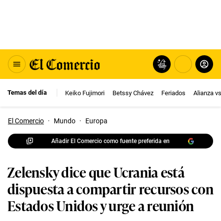
Temas del día
Keiko Fujimori
Betssy Chávez
Feriados
Alianza v
El Comercio
·
Mundo
·
Europa
Añadir El Comercio como fuente preferida en
Zelensky dice que Ucrania está
dispuesta a compartir recursos con
Estados Unidos y urge a reunión