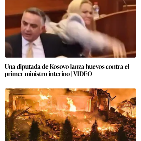
Una diputada de Kosovo lanza huevos contra el
primer ministro interino | VIDEO